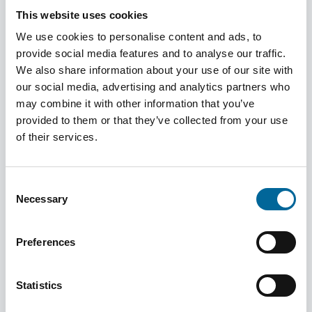
This website uses cookies
We use cookies to personalise content and ads, to
Jan & Erland Stiftung
provide social media features and to analyse our traffic.
We also share information about your use of our site with
Erfahren Sie mehr
our social media, advertising and analytics partners who
may combine it with other information that you’ve
provided to them or that they’ve collected from your use
of their services.
Sponsoring
Consent
Erfahren Sie mehr
Necessary
Selection
Preferences
Unsere Standorte
Statistics
Erfahren Sie mehr