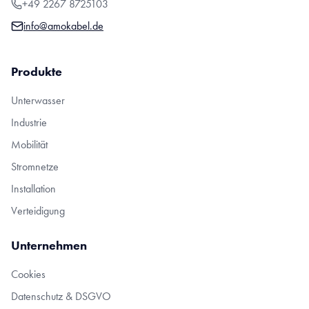
+49 2267 8725103
info@amokabel.de
Produkte
Unterwasser
Industrie
Mobilität
Stromnetze
Installation
Verteidigung
Unternehmen
Cookies
Datenschutz & DSGVO