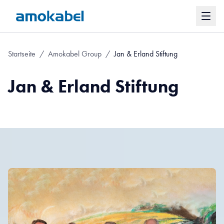
Startseite
/
Amokabel Group
/
Jan & Erland Stiftung
Jan & Erland Stiftung