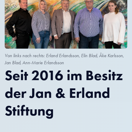
Von links nach rechts: Erland Erlandsson, Elin Blad, Åke Karlsson,
Jan Blad, Ann-Marie Erlandsson
Seit 2016 im Besitz
der Jan & Erland
Stiftung