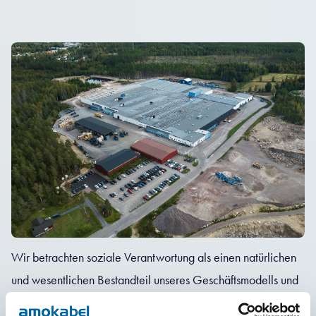
Wir betrachten soziale Verantwortung als einen natürlichen
und wesentlichen Bestandteil unseres Geschäftsmodells und
streben danach, eine positive Kraft in den Gemeinschaften