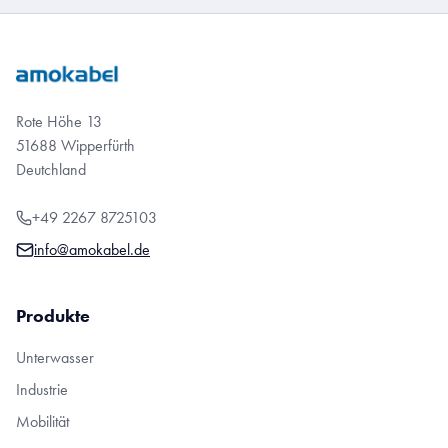
Rote Höhe 13
51688 Wipperfürth
Deutchland
+49 2267 8725103
info@amokabel.de
Produkte
Unterwasser
Industrie
Mobilität