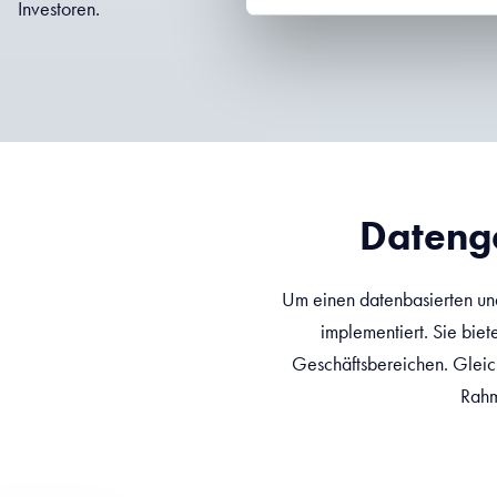
Investoren.
Datenge
Um einen datenbasierten und
implementiert. Sie bie
Geschäftsbereichen. Gleichz
Rahm