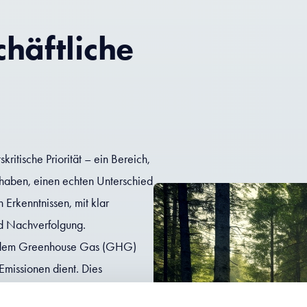
chäftliche
ritische Priorität – ein Bereich,
 haben, einen echten Unterschied
 Erkenntnissen, mit klar
nd Nachverfolgung.
äß dem Greenhouse Gas (GHG)
Emissionen dient. Dies
äufen sowie aus eingekaufter