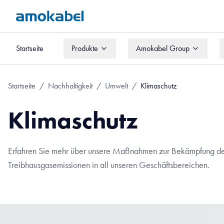
Startseite
Produkte
Amokabel Group
Startseite
Produkte
Amokabel Group
Startseite
/
Nachhaltigkeit
/
Umwelt
/
Klimaschutz
Klimaschutz
Erfahren Sie mehr über unsere Maßnahmen zur Bekämpfung de
Treibhausgasemissionen in all unseren Geschäftsbereichen.