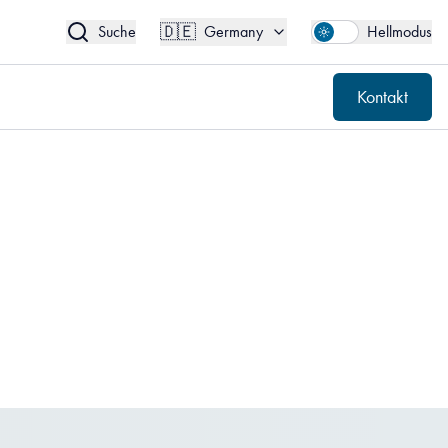
🇩🇪
Kontakt
Germany
🇩🇪
Suche
Germany
Hellmodus
Kontakt