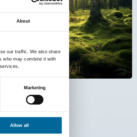
About
se our traffic. We also share
ers who may combine it with
 services.
Marketing
Allow all