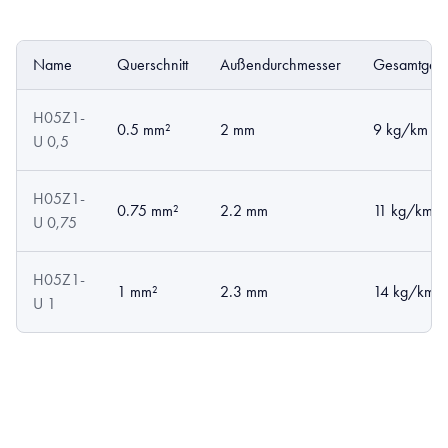
Name
Querschnitt
Außendurchmesser
Gesamtgewi
H05Z1-
0.5 mm²
2 mm
9 kg/km
U 0,5
H05Z1-
0.75 mm²
2.2 mm
11 kg/km
U 0,75
H05Z1-
1 mm²
2.3 mm
14 kg/km
U 1