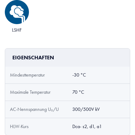
LSHF
EIGENSCHAFTEN
Mindesttemperatur
-30 °C
Maximale Temperatur
70 °C
AC-Nennspannung U₀/U
300/500V kV
HLW-Kurs
Dca- s2, d1, a1