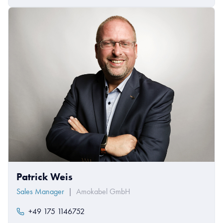
Patrick Weis
Sales Manager
|
Amokabel GmbH
+49 175 1146752