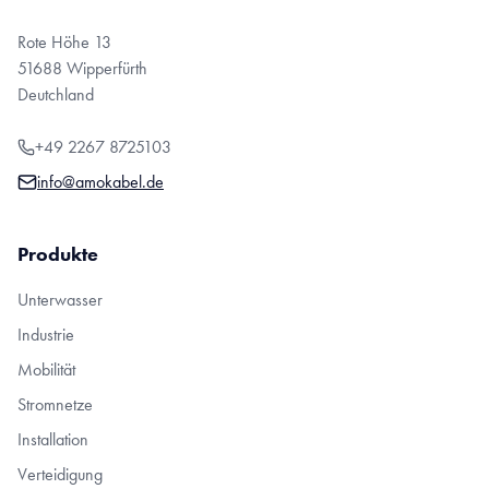
Rote Höhe 13
51688 Wipperfürth
Deutchland
+49 2267 8725103
info@amokabel.de
Produkte
Unterwasser
Industrie
Mobilität
Stromnetze
Installation
Verteidigung