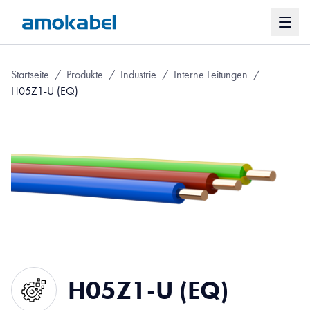
Startseite
/
Produkte
/
Industrie
/
Interne Leitungen
/
H05Z1-U (EQ)
H05Z1-U (EQ)