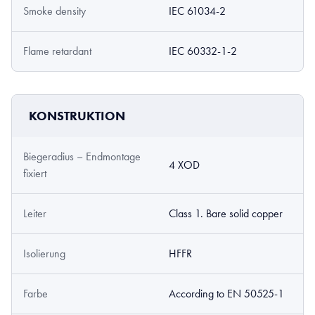
Smoke density
IEC 61034-2
Flame retardant
IEC 60332-1-2
KONSTRUKTION
Biegeradius – Endmontage
4 XOD
fixiert
Leiter
Class 1. Bare solid copper
Isolierung
HFFR
Farbe
According to EN 50525-1