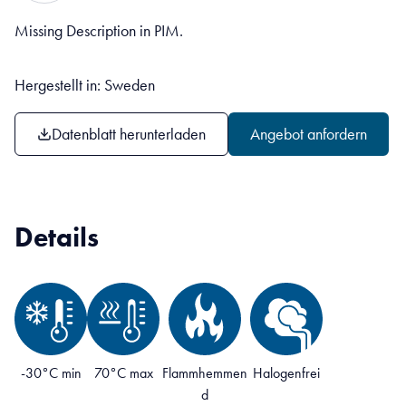
Missing Description in PIM.
Hergestellt in: Sweden
Datenblatt herunterladen
Angebot anfordern
Details
-30°C min
70°C max
Flammhemmen
Halogenfrei
d