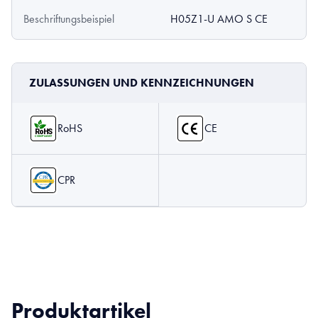
Beschriftungsbeispiel
H05Z1-U AMO S CE
ZULASSUNGEN UND KENNZEICHNUNGEN
RoHS
CE
CPR
Produktartikel