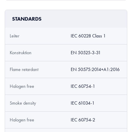
STANDARDS
Leiter
IEC 60228 Class 1
Konstruktion
EN 50525-3-31
Flame retardant
EN 50575:2014+A1:2016
Halogen free
IEC 60754-1
Smoke density
IEC 61034-1
Halogen free
IEC 60754-2