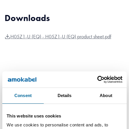
Downloads
H05Z1-U (EQ) - H05Z1-U (EQ) product sheet.pdf
Kontaktieren Sie unsere
Consent
Details
About
Spezialisten
This website uses cookies
We use cookies to personalise content and ads, to