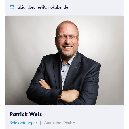
fabian.becher@amokabel.de
Patrick Weis
Sales Manager
|
Amokabel GmbH