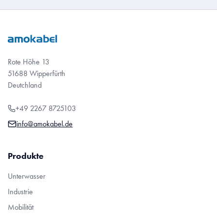
Rote Höhe 13
51688 Wipperfürth
Deutchland
+49 2267 8725103
info@amokabel.de
Produkte
Unterwasser
Industrie
Mobilität