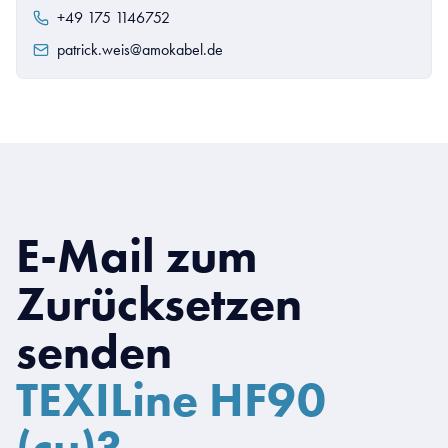
+49 175 1146752
patrick.weis@amokabel.de
E-Mail zum
Zurücksetzen
senden
TEXILine HF90
(cu)?