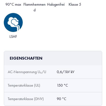
90°C max
Flammhemmen
Halogenfrei
Klasse 5
d
LSHF
EIGENSCHAFTEN
AC-Nennspannung U₀/U
0,6/1kV kV
Temperaturklasse (UL)
150 °C
Temperaturklasse (DNV)
90 °C