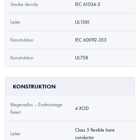
Smoke density
IEC 61034-2
Leiter
UL1581
Konstruktion
IEC 60092-353
Konstruktion
UL758
KONSTRUKTION
Biegeradius – Endmontage
4 XOD
fixiert
Class 5 flexible bare
Leiter
conductor