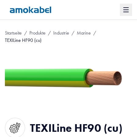
Startseite
/
Produkte
/
Industrie
/
Marine
/
TEXILine HF90 (cu)
TEXILine HF90 (cu)