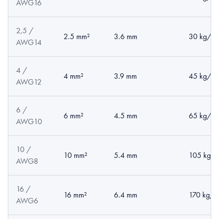
AWG16
2,5 /
2.5 mm²
3.6 mm
30 kg/k
AWG14
4 /
4 mm²
3.9 mm
45 kg/k
AWG12
6 /
6 mm²
4.5 mm
65 kg/k
AWG10
10 /
10 mm²
5.4 mm
105 kg/
AWG8
16 /
16 mm²
6.4 mm
170 kg/
AWG6