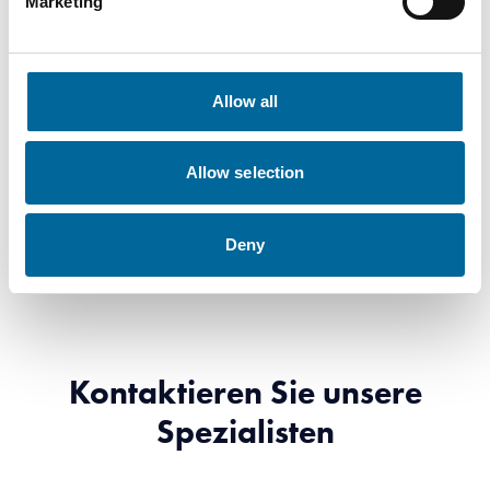
Marketing
Downloads
Allow all
TEXILine HF90 (cu) - TEXILine HF90 (cu) product
Allow selection
sheet.pdf
Deny
Kontaktieren Sie unsere
Spezialisten