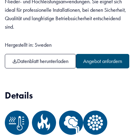
Nieder- und Hochleistungsanwendungen. Sie eignet sich
ideal für professionelle Installationen, bei denen Sicherheit,
Qualität und langfristige Betriebssicherheit entscheidend
sind.
Hergestellt in: Sweden
Datenblatt herunterladen
Angebot anfordern
Details