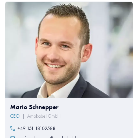
Mario Schnepper
CEO
|
Amokabel GmbH
+49 151 18102588