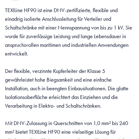
TEXILine HF90 ist eine DNV-zertifizierte, flexible und
einadrig isolierte Anschlussleitung für Verteiler und
Schaltschränke mit einer Nennspannung von bis zu 1 kV. Sie
wurde für zuverlässige Leistung und lange Lebensdauer in
anspruchsvollen maritimen und industriellen Anwendungen
entwickelt.
Der flexible, verzinnte Kupferleiter der Klasse 5
gewährleistet hohe Biegsamkeit und eine einfache
Installation, auch in beengten Einbausituationen. Die glatte
Isolationsoberfläche erleichtert das Einziehen und die
Verarbeitung in Elektro- und Schaltschränken.
Mit DNV-Zulassung in Querschnitten von 1,0 mm² bis 240
mm² bietet TEXILine HF90 eine vielseitige Lösung für