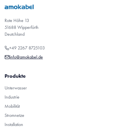
Rote Höhe 13
51688 Wipperfürth
Deutchland
+49 2267 8725103
info@amokabel.de
Produkte
Unterwasser
Industrie
Mobilität
Stromnetze
Installation