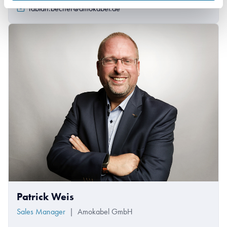
fabian.becher@amokabel.de
Patrick Weis
Sales Manager
|
Amokabel GmbH