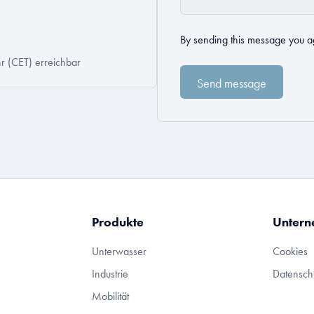
By sending this message you a
r (CET) erreichbar
Produkte
Unter
Unterwasser
Cookies
Industrie
Datensc
Mobilität