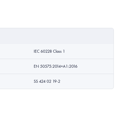
IEC 60228 Class 1
EN 50575:2014+A1:2016
SS 424 02 19-2