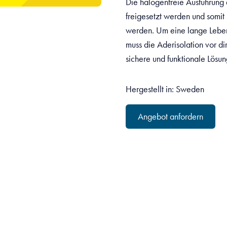
Die halogenfreie Ausführung 
freigesetzt werden und somit
werden. Um eine lange Lebens
muss die Aderisolation vor d
sichere und funktionale Lösung
Hergestellt in: Sweden
Angebot anfordern