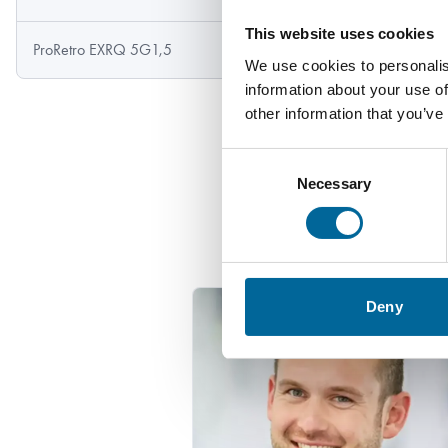
This website uses cookies
ProRetro EXRQ 5G1,5
8.8 mm
We use cookies to personalis
information about your use of
other information that you’ve
Consent
Necessary
Selection
Kont
Deny