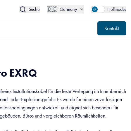
🇩🇪
Kontakt
Germany
🇩🇪
Suche
Germany
Hellmodus
Kontakt
ro EXRQ
eies Installationskabel für die feste Verlegung im Innenbereich
nd- oder Explosionsgefahr. Es wurde für einen zuverlässigen
lationsbedingungen entwickelt und eignet sich besonders für
ngebäuden, Büros und vergleichbaren Räumlichkeiten.