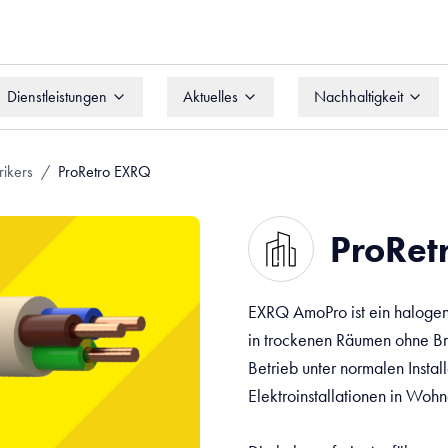
Dienstleistungen
Aktuelles
Nachhaltigkeit
Dienstleistungen
Aktuelles
Nachhaltigkeit
rikers
/
ProRetro EXRQ
ProRet
EXRQ AmoPro ist ein halogenfr
in trockenen Räumen ohne Bra
Betrieb unter normalen Instal
Elektroinstallationen in Woh