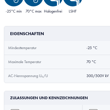
-25°C min
70°C max
Halogenfrei
LSHF
EIGENSCHAFTEN
Mindesttemperatur
-25 °C
Maximale Temperatur
70 °C
AC-Nennspannung U₀/U
300/500V kV
ZULASSUNGEN UND KENNZEICHNUNGEN