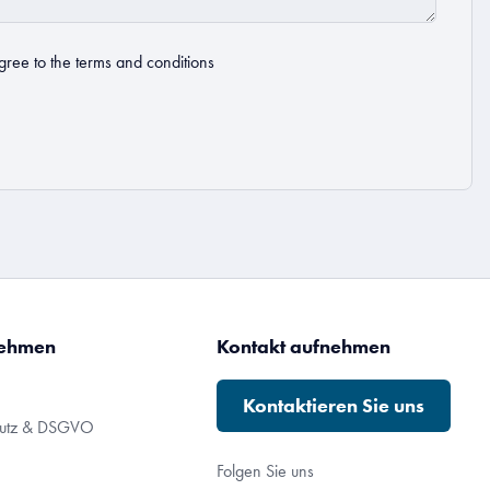
gree to the
terms and conditions
nehmen
Kontakt aufnehmen
Kontaktieren Sie uns
hutz & DSGVO
Folgen Sie uns