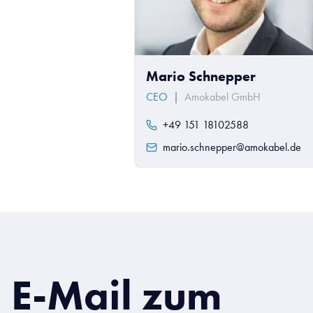
Mario Schnepper
CEO
|
Amokabel GmbH
+49 151 18102588
mario.schnepper@amokabel.de
E-Mail zum