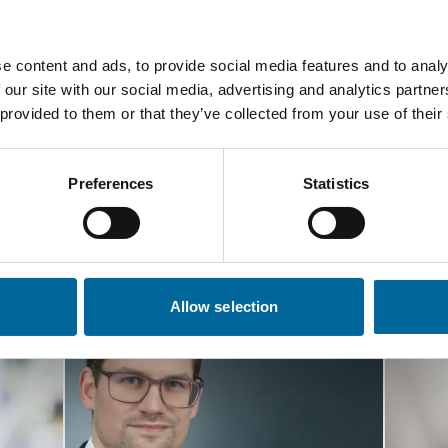
5
0 k
e content and ads, to provide social media features and to analy
 our site with our social media, advertising and analytics partn
 provided to them or that they’ve collected from your use of their
Preferences
Statistics
aktieren Sie unsere Spezial
Allow selection