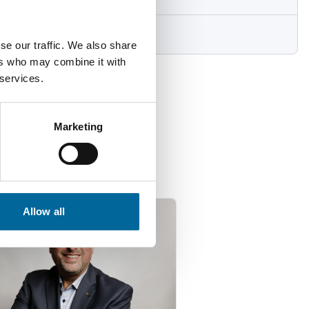
g/km
se our traffic. We also share
ers who may combine it with
 services.
Marketing
isten
Allow all