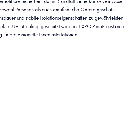
erhöht die Sicherheit, da im Brandfall keine korrosiven Gase
 sowohl Personen als auch empfindliche Geräte geschützt
dauer und stabile Isolationseigenschaften zu gewährleisten,
irekter UV-Strahlung geschützt werden. EXRQ AmoPro ist eine
 für professionelle Inneninstallationen.