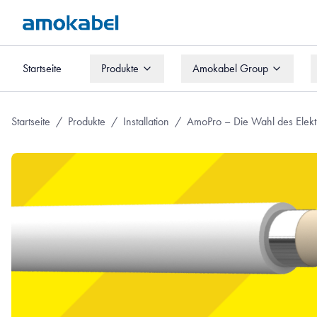
Startseite
Produkte
Amokabel Group
Startseite
Produkte
Amokabel Group
Startseite
/
Produkte
/
Installation
/
AmoPro – Die Wahl des Elekt