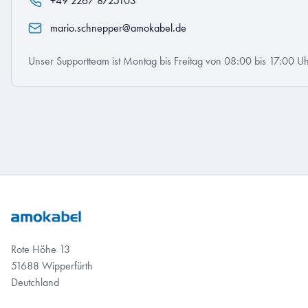
+49 2267 8725103
mario.schnepper@amokabel.de
Unser Supportteam ist Montag bis Freitag von 08:00 bis 17:00 Uh
Rote Höhe 13
51688 Wipperfürth
Deutchland