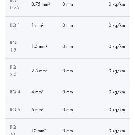
RQ
0.75 mm²
0 mm
0 kg/km
0,75
RQ 1
1 mm²
0 mm
0 kg/km
RQ
1.5 mm²
0 mm
0 kg/km
1,5
RQ
2.5 mm²
0 mm
0 kg/km
2,5
RQ 4
4 mm²
0 mm
0 kg/km
RQ 6
6 mm²
0 mm
0 kg/km
RQ
10 mm²
0 mm
0 kg/km
10