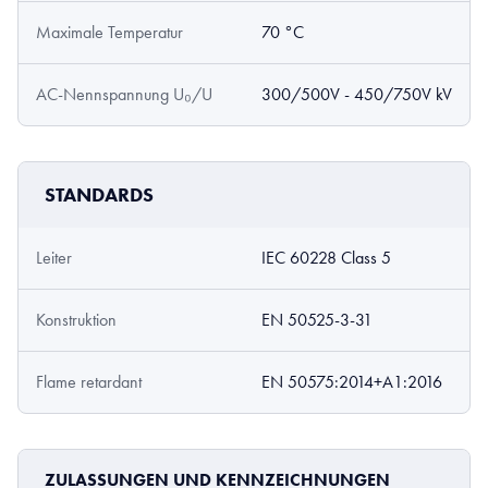
Maximale Temperatur
70 °C
AC-Nennspannung U₀/U
300/500V - 450/750V kV
STANDARDS
Leiter
IEC 60228 Class 5
Konstruktion
EN 50525-3-31
Flame retardant
EN 50575:2014+A1:2016
ZULASSUNGEN UND KENNZEICHNUNGEN