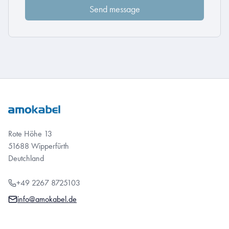
Rote Höhe 13
51688 Wipperfürth
Deutchland
+49 2267 8725103
info@amokabel.de