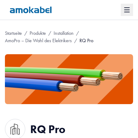
Startseite
/
Produkte
/
Installation
/
AmoPro – Die Wahl des Elektrikers
/
RQ Pro
RQ Pro