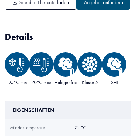
Datenblatt herunterladen
Angebot anfordern
Details
-25°C min
70°C max
Halogenfrei
Klasse 5
LSHF
EIGENSCHAFTEN
Mindesttemperatur
-25 °C