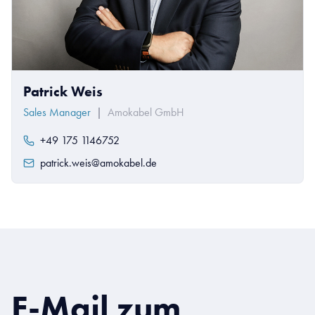
Patrick Weis
Sales Manager
|
Amokabel GmbH
+49 175 1146752
patrick.weis@amokabel.de
E-Mail zum