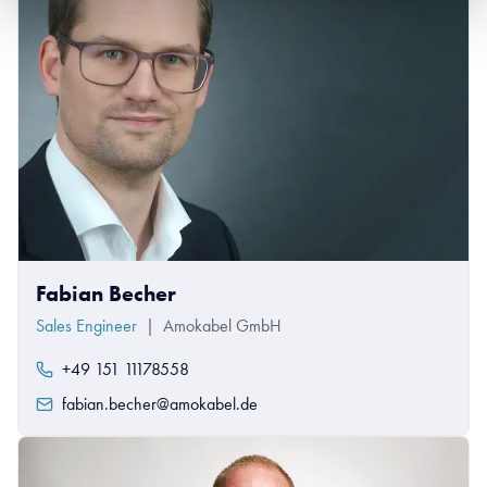
Fabian Becher
Sales Engineer
|
Amokabel GmbH
+49 151 11178558
fabian.becher@amokabel.de