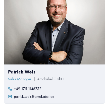
Patrick Weis
Sales Manager
|
Amokabel GmbH
+49 175 1146752
patrick.weis@amokabel.de