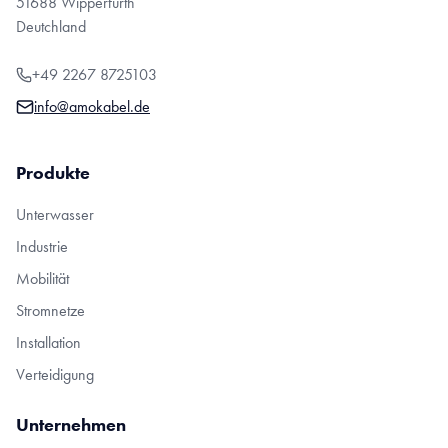
51688 Wipperfürth
Deutchland
+49 2267 8725103
info@amokabel.de
Produkte
Unterwasser
Industrie
Mobilität
Stromnetze
Installation
Verteidigung
Unternehmen