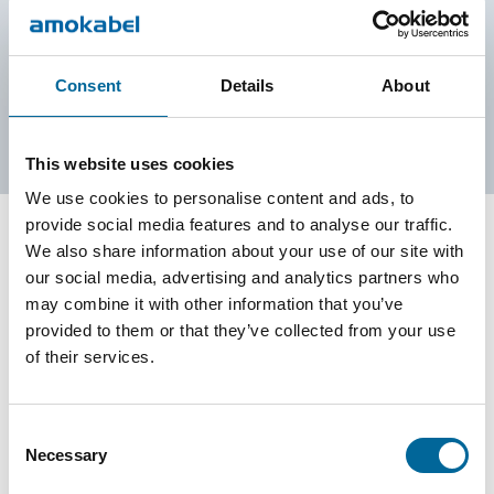
kontaktieren!
Kontaktieren Sie uns
Consent
Details
About
This website uses cookies
We use cookies to personalise content and ads, to
provide social media features and to analyse our traffic.
We also share information about your use of our site with
Kontaktieren Sie unsere
our social media, advertising and analytics partners who
may combine it with other information that you’ve
Spezialisten
provided to them or that they’ve collected from your use
of their services.
Consent
Necessary
Selection