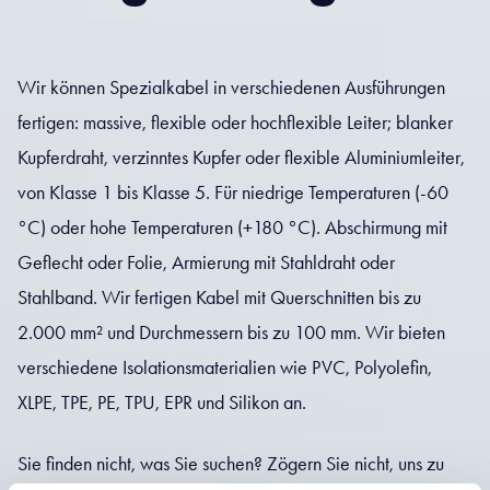
Wir können Spezialkabel in verschiedenen Ausführungen
fertigen: massive, flexible oder hochflexible Leiter; blanker
Kupferdraht, verzinntes Kupfer oder flexible Aluminiumleiter,
von Klasse 1 bis Klasse 5. Für niedrige Temperaturen (-60
°C) oder hohe Temperaturen (+180 °C). Abschirmung mit
Geflecht oder Folie, Armierung mit Stahldraht oder
Stahlband. Wir fertigen Kabel mit Querschnitten bis zu
2.000 mm² und Durchmessern bis zu 100 mm. Wir bieten
verschiedene Isolationsmaterialien wie PVC, Polyolefin,
XLPE, TPE, PE, TPU, EPR und Silikon an.
Sie finden nicht, was Sie suchen? Zögern Sie nicht, uns zu