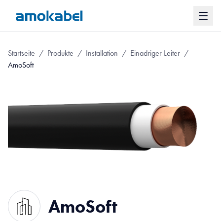
Startseite
/
Produkte
/
Installation
/
Einadriger Leiter
/
AmoSoft
AmoSoft