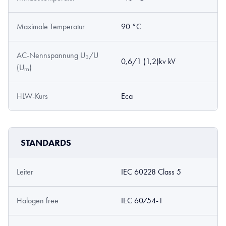
Maximale Temperatur
90 °C
AC-Nennspannung U₀/U
0,6/1 (1,2)kv kV
(Uₘ)
HLW-Kurs
Eca
STANDARDS
Leiter
IEC 60228 Class 5
Halogen free
IEC 60754-1