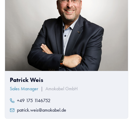
Patrick Weis
Sales Manager
|
Amokabel GmbH
+49 175 1146752
patrick.weis@amokabel.de