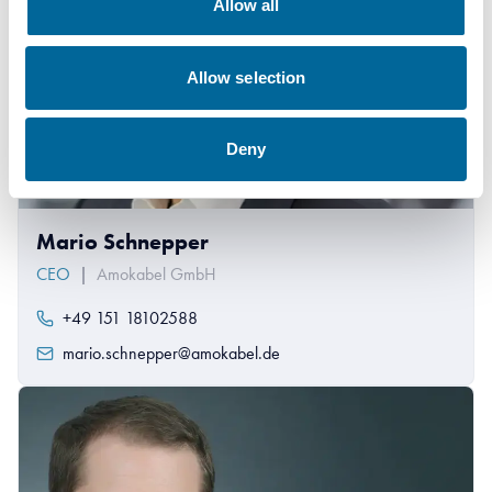
Allow all
Allow selection
Deny
Mario Schnepper
CEO
|
Amokabel GmbH
+49 151 18102588
mario.schnepper@amokabel.de