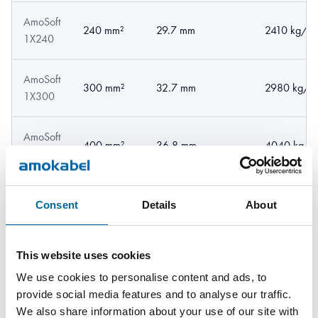
AmoSoft
240 mm²
29.7 mm
2410 kg/k
1X240
AmoSoft
300 mm²
32.7 mm
2980 kg/k
1X300
AmoSoft
400 mm²
36.8 mm
4040 kg/k
1X400
Consent
Details
About
This website uses cookies
We use cookies to personalise content and ads, to
Downloads
provide social media features and to analyse our traffic.
We also share information about your use of our site with