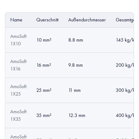
Name
Querschnitt
Außendurchmesser
Gesamtgewi
AmoSoft
10 mm²
8.8 mm
145 kg/km
1X10
AmoSoft
16 mm²
9.8 mm
200 kg/km
1X16
AmoSoft
25 mm²
11 mm
300 kg/km
1X25
AmoSoft
35 mm²
12.3 mm
400 kg/km
1X35
AmoSoft