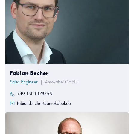
Fabian Becher
Sales Engineer
|
Amokabel GmbH
+49 151 11178558
fabian.becher@amokabel.de