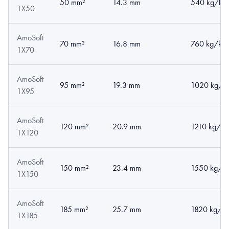
50 mm²
14.3 mm
540 kg/km
1X50
AmoSoft
70 mm²
16.8 mm
760 kg/km
1X70
AmoSoft
95 mm²
19.3 mm
1020 kg/k
1X95
AmoSoft
120 mm²
20.9 mm
1210 kg/k
1X120
AmoSoft
150 mm²
23.4 mm
1550 kg/k
1X150
AmoSoft
185 mm²
25.7 mm
1820 kg/k
1X185