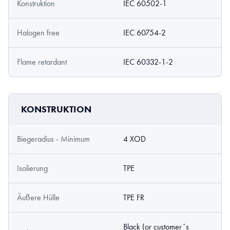
Konstruktion
IEC 60502-1
Halogen free
IEC 60754-2
Flame retardant
IEC 60332-1-2
KONSTRUKTION
Biegeradius - Minimum
4 XOD
Isolierung
TPE
Äußere Hülle
TPE FR
Black (or customer´s