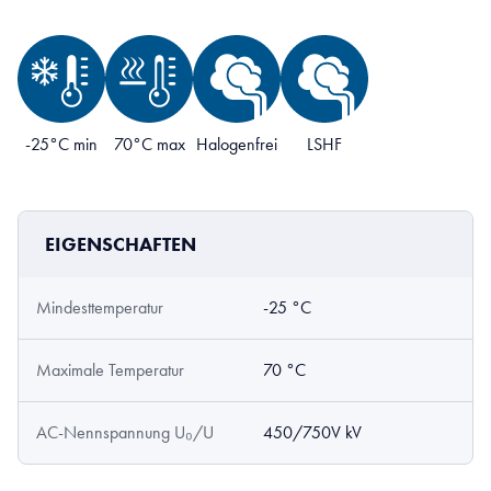
-25°C min
70°C max
Halogenfrei
LSHF
EIGENSCHAFTEN
Mindesttemperatur
-25 °C
Maximale Temperatur
70 °C
AC-Nennspannung U₀/U
450/750V kV