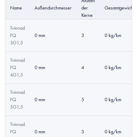
Anzahl
Name
Außendurchmesser
der
Gesamtgewicht
Kerne
Tvinnad
FQ
0 mm
3
0 kg/km
3G1,5
Tvinnad
FQ
0 mm
4
0 kg/km
4G1,5
Tvinnad
FQ
0 mm
5
0 kg/km
5G1,5
Tvinnad
FQ
0 mm
3
0 kg/km