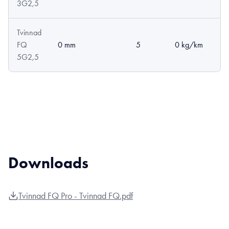
3G2,5
Tvinnad
FQ
0 mm
5
0 kg/km
5G2,5
Downloads
Tvinnad FQ Pro - Tvinnad FQ.pdf