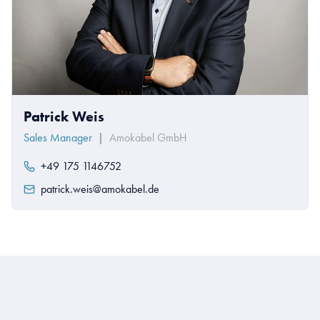
Patrick Weis
Sales Manager
|
Amokabel GmbH
+49 175 1146752
patrick.weis@amokabel.de