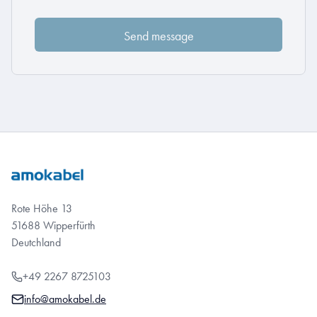
Rote Höhe 13
51688 Wipperfürth
Deutchland
+49 2267 8725103
info@amokabel.de