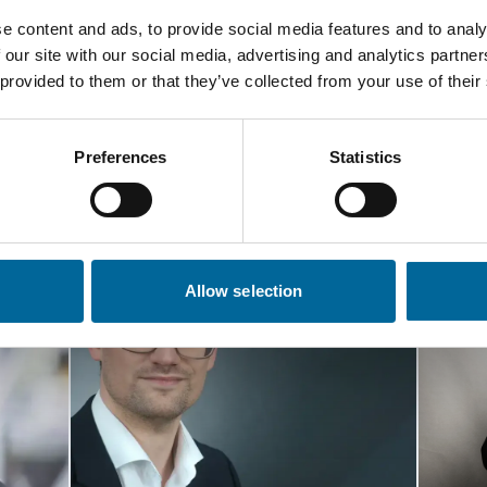
e content and ads, to provide social media features and to analy
 our site with our social media, advertising and analytics partn
 provided to them or that they’ve collected from your use of their
aktieren Sie unsere Spezial
Preferences
Statistics
Allow selection