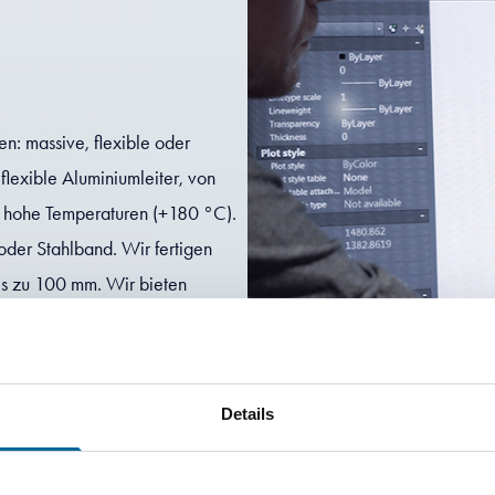
n: massive, flexible oder
 flexible Aluminiumleiter, von
er hohe Temperaturen (+180 °C).
oder Stahlband. Wir fertigen
is zu 100 mm. Wir bieten
PE, PE, TPU, EPR und Silikon an.
ktieren!
Details