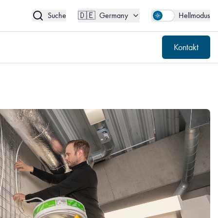
🇩🇪
Kontakt
Germany
🇩🇪
Suche
Germany
Hellmodus
Kontakt