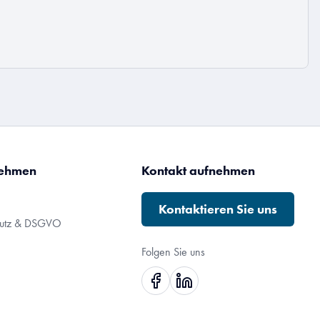
nehmen
Kontakt aufnehmen
Kontaktieren Sie uns
hutz & DSGVO
Folgen Sie uns