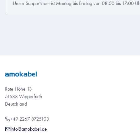
Unser Supportteam ist Montag bis Freitag von 08:00 bis 17:00 Uh
Rote Höhe 13
51688 Wipperfürth
Deutchland
+49 2267 8725103
info@amokabel.de