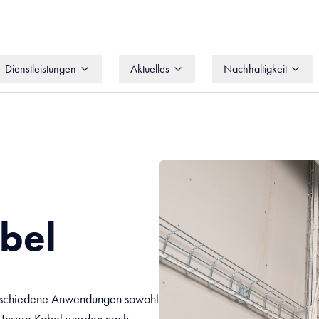
Dienstleistungen
Aktuelles
Nachhaltigkeit
Dienstleistungen
Aktuelles
Nachhaltigkeit
abel
 verschiedene Anwendungen sowohl
. Unsere Kabel werden nach