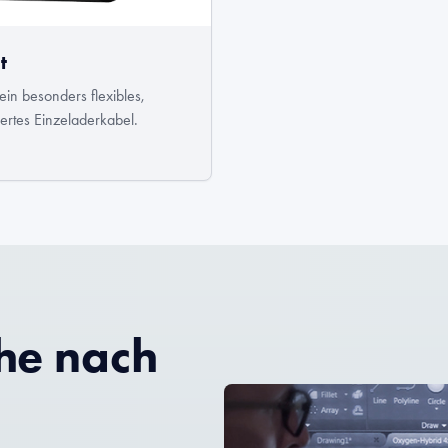
t
ein besonders flexibles,
iertes Einzeladerkabel.
che nach