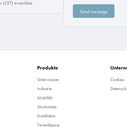
r (CET) erreichbar
Produkte
Unter
Unterwasser
Cookies
Industrie
Datensc
Mobilität
Stromnetze
Installation
Verteidigung