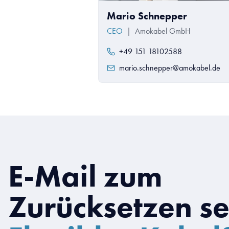
Mario Schnepper
CEO
|
Amokabel GmbH
+49 151 18102588
mario.schnepper@amokabel.de
E-Mail zum
Zurücksetzen s