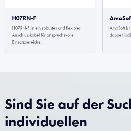
H07RN-F
AmoSof
H07RN-F ist ein robustes und flexibles
AmoSoft ist 
Anschlusskabel für anspruchsvolle
doppelt isol
Einsatzbereiche.
Sind Sie auf der Su
individuellen