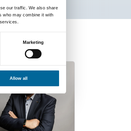
se our traffic. We also share
ers who may combine it with
 services.
isten
Marketing
Allow all