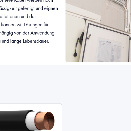
ässigkeit gefertigt und eignen
tallationen und der
 können wir Lösungen für
abhängig von der Anwendung
g und lange Lebensdauer.