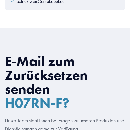
patrick.weis@amokabel.de
E-Mail zum
Zurücksetzen
senden
H07RN-F?
Unser Team steht Ihnen bei Fragen zu unseren Produkten und
Dienstleistungen gerne zur Verfügung.