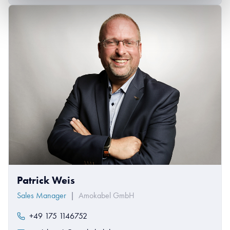
Patrick Weis
Sales Manager
|
Amokabel GmbH
+49 175 1146752