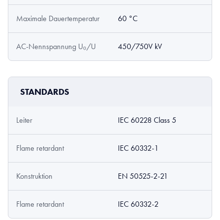
Maximale Dauertemperatur
60 °C
AC-Nennspannung U₀/U
450/750V kV
STANDARDS
Leiter
IEC 60228 Class 5
Flame retardant
IEC 60332-1
Konstruktion
EN 50525-2-21
Flame retardant
IEC 60332-2