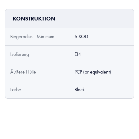
KONSTRUKTION
Biegeradius - Minimum
6 XOD
Isolierung
EI4
Äußere Hülle
PCP (or equivalent)
Farbe
Black