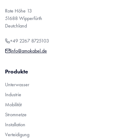
Rote Höhe 13
51688 Wipperfürth
Deutchland
+49 2267 8725103
info@amokabel.de
Produkte
Unterwasser
Industrie
Mobilität
Stromnetze
Installation
Verteidigung