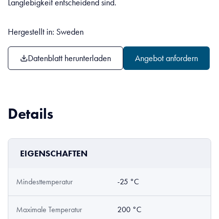
Langlebigkeit entscheidend sind.
Hergestellt in: Sweden
Datenblatt herunterladen
Angebot anfordern
Details
EIGENSCHAFTEN
Mindesttemperatur
-25 °C
Maximale Temperatur
200 °C