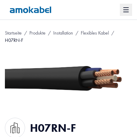
Startseite
/
Produkte
/
Installation
/
Flexibles Kabel
/
H07RN-F
H07RN-F