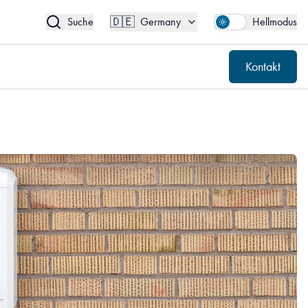
🇩🇪
Kontakt
Germany
🇩🇪
Suche
Germany
Hellmodus
Kontakt