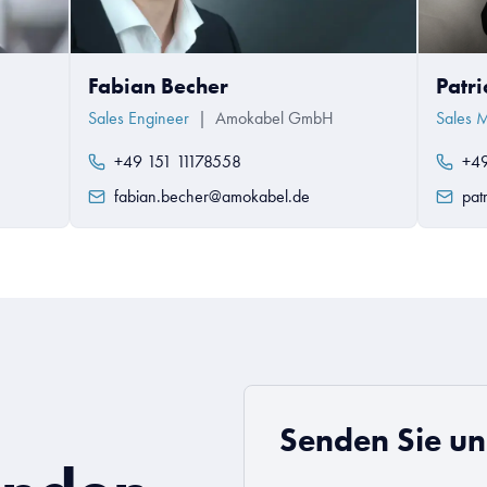
Fabian Becher
Patr
Sales Engineer
|
Amokabel GmbH
Sales 
+49 151 11178558
+49
fabian.becher@amokabel.de
pat
Senden Sie un