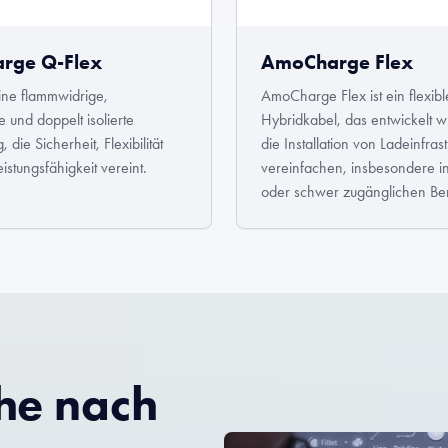
rge Q-Flex
AmoCharge Flex
eine flammwidrige,
AmoCharge Flex ist ein flexibl
e und doppelt isolierte
Hybridkabel, das entwickelt 
, die Sicherheit, Flexibilität
die Installation von Ladeinfrast
istungsfähigkeit vereint.
vereinfachen, insbesondere i
oder schwer zugänglichen Be
che nach