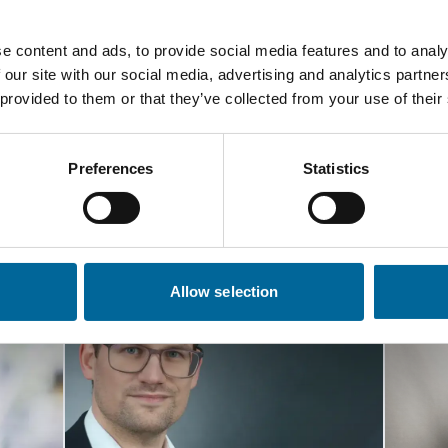
e content and ads, to provide social media features and to analy
 our site with our social media, advertising and analytics partn
 provided to them or that they’ve collected from your use of their
Preferences
Statistics
aktieren Sie unsere Spezial
Allow selection