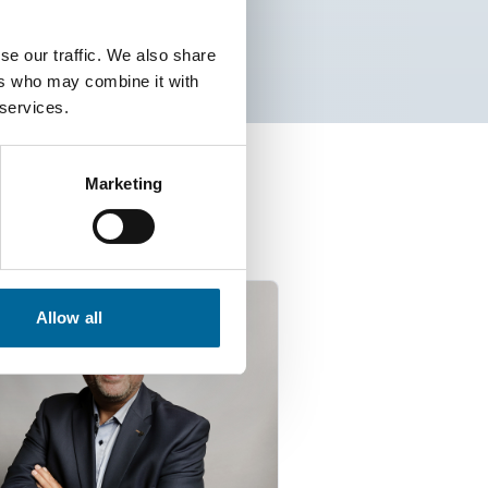
se our traffic. We also share
ers who may combine it with
 services.
Marketing
isten
Allow all