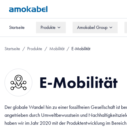
Startseite
Produkte
Amokabel Group
Startseite
Produkte
Amokabel Group
Startseite
/
Produkte
/
Mobilität
/
E-Mobilität
E-Mobilität
Der globale Wandel hin zu einer fossilfreien Gesellschaft ist be
angetrieben durch Umweltbewusstsein und Nachhaltigkeitsziele.
haben wir im Jahr 2020 mit der Produktentwicklung im Bereic