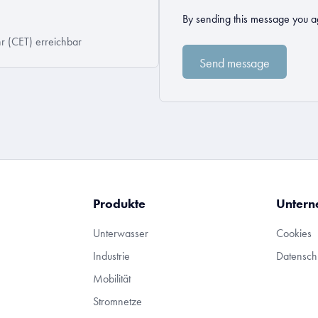
By sending this message you a
r (CET) erreichbar
Produkte
Unter
Unterwasser
Cookies
Industrie
Datensc
Mobilität
Stromnetze