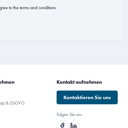
gree to the
terms and conditions
nehmen
Kontakt aufnehmen
Kontaktieren Sie uns
hutz & DSGVO
Folgen Sie uns