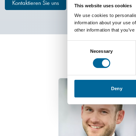
Kontaktieren Sie uns
This website uses cookies
We use cookies to personalis
information about your use of
other information that you’ve
Consent
Necessary
Selection
Kont
Deny