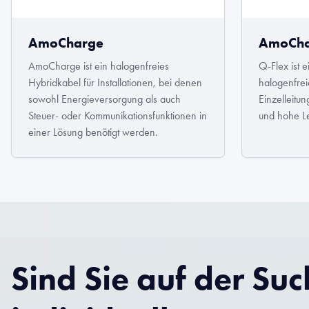
AmoCharge
AmoCha
AmoCharge ist ein halogenfreies
Q-Flex ist 
Hybridkabel für Installationen, bei denen
halogenfrei
sowohl Energieversorgung als auch
Einzelleitung
Steuer- oder Kommunikationsfunktionen in
und hohe Le
einer Lösung benötigt werden.
Sind Sie auf der Su