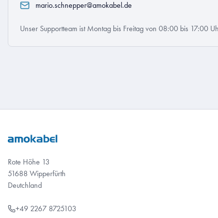
mario.schnepper@amokabel.de
Unser Supportteam ist Montag bis Freitag von 08:00 bis 17:00 Uh
Rote Höhe 13
51688 Wipperfürth
Deutchland
+49 2267 8725103