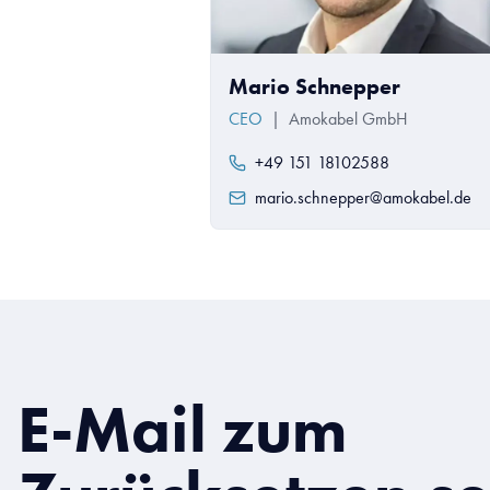
Mario Schnepper
CEO
|
Amokabel GmbH
+49 151 18102588
mario.schnepper@amokabel.de
E-Mail zum