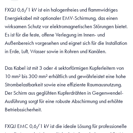
FXQJ 0,6/1 kV ist ein halogenfreies und flammwidriges
Energiekabel mit optionaler EMV-Schirmung, das einen
wirksamen Schutz vor elektromagnetischen Störungen bietet.
Es ist für die feste, offene Verlegung im Innen- und
Außenbereich vorgesehen und eignet sich für die Installation
in Erde, Luft, Wasser sowie in Rohren und Kanälen.
Das Kabel ist mit 3 oder 4 sektorförmigen Kupferleitern von
10 mm² bis 300 mm² erhältlich und gewährleistet eine hohe
Strombelastbarkeit sowie eine effiziente Raumausnutzung.
Der Schirm aus geglühten Kupferdrähten in Gegenwendel-
Ausführung sorgt für eine robuste Abschirmung und erhöhte
Betriebssicherheit.
FXQJ EMC 0,6/1 kV ist die ideale Lösung für professionelle