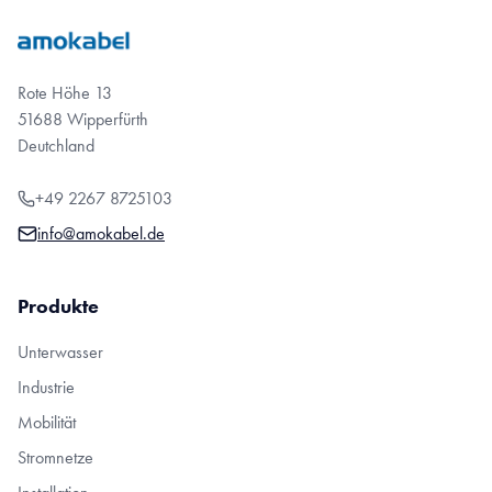
Rote Höhe 13
51688 Wipperfürth
Deutchland
+49 2267 8725103
info@amokabel.de
Produkte
Unterwasser
Industrie
Mobilität
Stromnetze