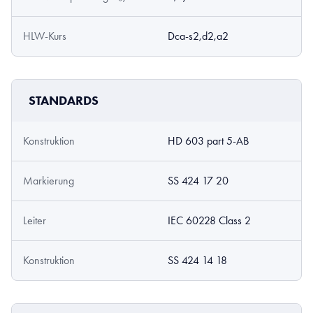
HLW-Kurs
Dca-s2,d2,a2
STANDARDS
Konstruktion
HD 603 part 5-AB
Markierung
SS 424 17 20
Leiter
IEC 60228 Class 2
Konstruktion
SS 424 14 18