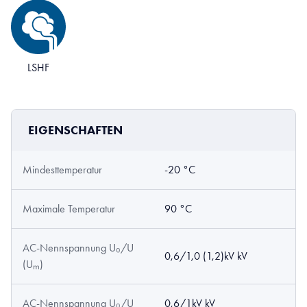
LSHF
EIGENSCHAFTEN
Mindesttemperatur
-20 °C
Maximale Temperatur
90 °C
AC-Nennspannung U₀/U
0,6/1,0 (1,2)kV kV
(Uₘ)
AC-Nennspannung U₀/U
0,6/1kV kV