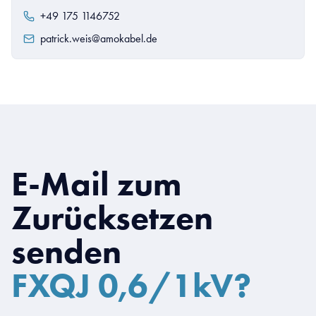
+49 175 1146752
patrick.weis@amokabel.de
E-Mail zum
Zurücksetzen
senden
FXQJ 0,6/1kV?