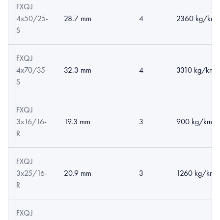
FXQJ
4x50/25-
28.7 mm
4
2360 kg/km
S
FXQJ
4x70/35-
32.3 mm
4
3310 kg/km
S
FXQJ
3x16/16-
19.3 mm
3
900 kg/km
R
FXQJ
3x25/16-
20.9 mm
3
1260 kg/km
R
FXQJ