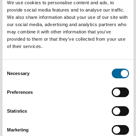
We use cookies to personalise content and ads, to
provide social media features and to analyse our traffic.
We also share information about your use of our site with
our social media, advertising and analytics partners who
Downloads
may combine it with other information that you’ve
provided to them or that they’ve collected from your use
of their services.
FXQJ 0,6/1kV - FXQJ 0,6/1kV product sheet.pdf
Consent
Necessary
Selection
Preferences
Kontaktieren Sie unsere
Statistics
Spezialisten
Marketing