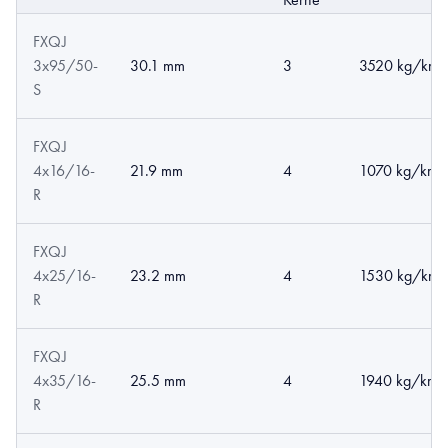
FXQJ
3x95/50-
30.1 mm
3
3520 kg/km
S
FXQJ
4x16/16-
21.9 mm
4
1070 kg/km
R
FXQJ
4x25/16-
23.2 mm
4
1530 kg/km
R
FXQJ
4x35/16-
25.5 mm
4
1940 kg/km
R