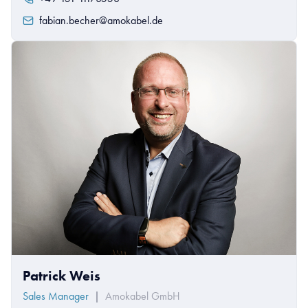
fabian.becher@amokabel.de
Patrick Weis
Sales Manager
|
Amokabel GmbH