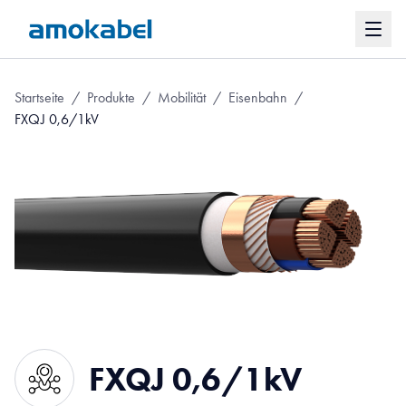
Startseite
/
Produkte
/
Mobilität
/
Eisenbahn
/
FXQJ 0,6/1kV
FXQJ 0,6/1kV