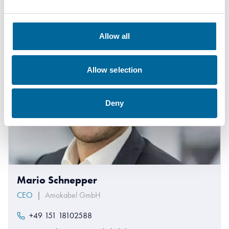
Allow all
Allow selection
Deny
Mario Schnepper
CEO
|
Amokabel GmbH
+49 151 18102588