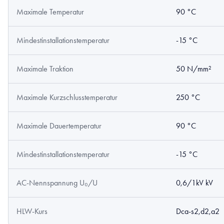
Maximale Temperatur
90 °C
Mindestinstallationstemperatur
-15 °C
Maximale Traktion
50 N/mm²
Maximale Kurzschlusstemperatur
250 °C
Maximale Dauertemperatur
90 °C
Mindestinstallationstemperatur
-15 °C
AC-Nennspannung U₀/U
0,6/1kV kV
HLW-Kurs
Dca-s2,d2,a2