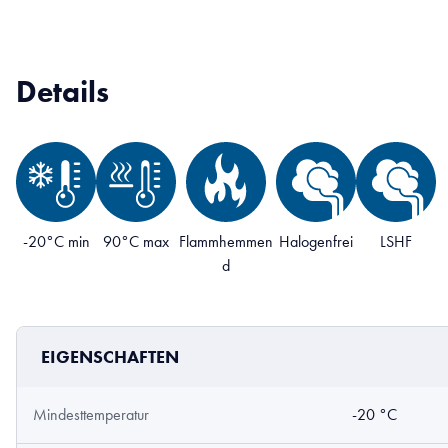
Details
-20°C min
90°C max
Flammhemmen
Halogenfrei
LSHF
d
EIGENSCHAFTEN
Mindesttemperatur
-20 °C