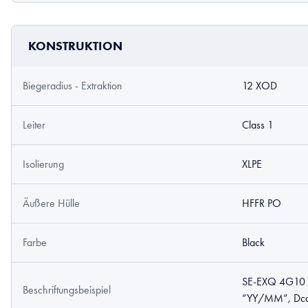
KONSTRUKTION
Biegeradius - Extraktion
12 XOD
Leiter
Class 1
Isolierung
XLPE
Äußere Hülle
HFFR PO
Farbe
Black
SE-EXQ 4G10 0
Beschriftungsbeispiel
”YY/MM”, Dca