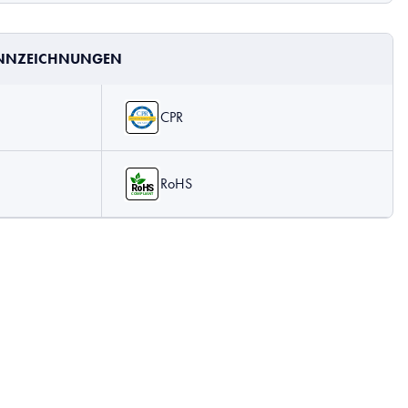
ENNZEICHNUNGEN
CPR
RoHS