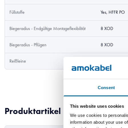
Füllstoffe
Yes, HFFR PO
Biegeradius - Endgültige Montageflexibilität
8 XOD
Biegeradius - Pflügen
8 XOD
Reißleine
Yes, kevlar
Consent
This website uses cookies
Produktartikel
We use cookies to personalis
information about your use of