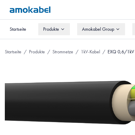
Startseite
Produkte
Amokabel Group
Startseite
Produkte
Amokabel Group
Startseite
/
Produkte
/
Stromnetze
/
1kV-Kabel
/
EXQ 0,6/1kV