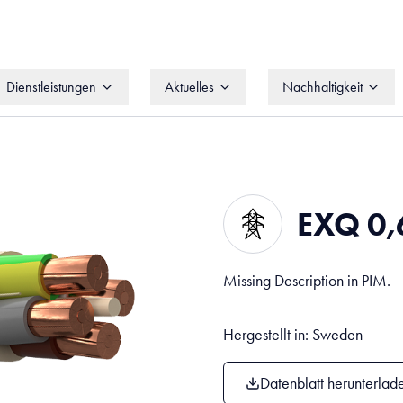
Dienstleistungen
Aktuelles
Nachhaltigkeit
Dienstleistungen
Aktuelles
Nachhaltigkeit
EXQ 0
Missing Description in PIM.
Hergestellt in: Sweden
Datenblatt herunterlad