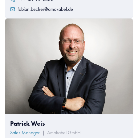
fabian.becher@amokabel.de
Patrick Weis
Sales Manager
|
Amokabel GmbH