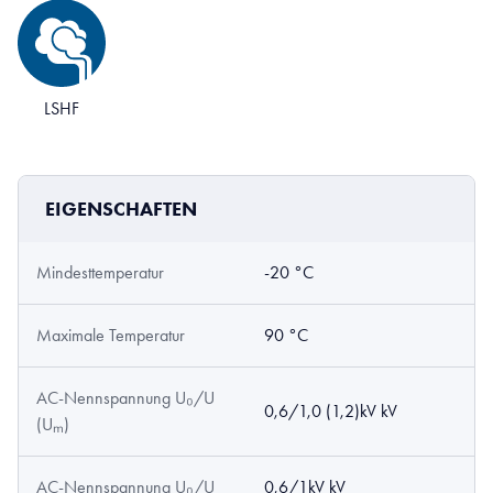
LSHF
EIGENSCHAFTEN
Mindesttemperatur
-20 °C
Maximale Temperatur
90 °C
AC-Nennspannung U₀/U
0,6/1,0 (1,2)kV kV
(Uₘ)
AC-Nennspannung U₀/U
0,6/1kV kV