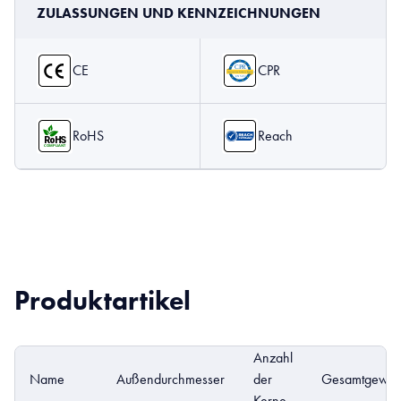
ZULASSUNGEN UND KENNZEICHNUNGEN
CE
CPR
RoHS
Reach
Produktartikel
Anzahl
Name
Außendurchmesser
der
Gesamtgewich
Kerne