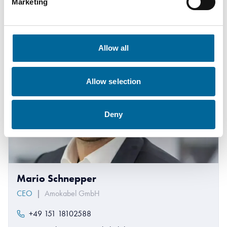
Marketing
Allow all
Allow selection
Deny
Mario Schnepper
CEO
|
Amokabel GmbH
+49 151 18102588