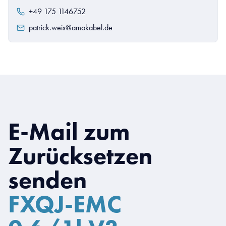
+49 175 1146752
patrick.weis@amokabel.de
E-Mail zum
Zurücksetzen
senden
FXQJ-EMC