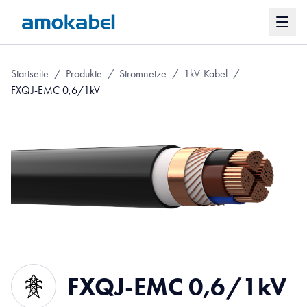
Startseite
/
Produkte
/
Stromnetze
/
1kV-Kabel
/
FXQJ-EMC 0,6/1kV
FXQJ-EMC 0,6/1kV