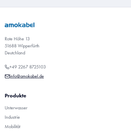
Rote Höhe 13
51688 Wipperfürth
Deutchland
+49 2267 8725103
info@amokabel.de
Produkte
Unterwasser
Industrie
Mobilität