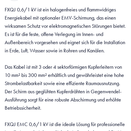
FXQJ 0,6/1 kV ist ein halogenfreies und flammwidriges
Energiekabel mit optionaler EMV-Schirmung, das einen
wirksamen Schutz vor elektromagnetischen Störungen bietet.
Es ist für die feste, offene Verlegung im Innen- und
Außenbereich vorgesehen und eignet sich für die Installation
in Erde, Luft, Wasser sowie in Rohren und Kanälen.
Das Kabel ist mit 3 oder 4 sektorförmigen Kupferleitern von
10 mm² bis 300 mm² erhältlich und gewährleistet eine hohe
Strombelastbarkeit sowie eine effiziente Raumausnutzung.
Der Schirm aus geglühten Kupferdrähten in Gegenwendel-
Ausführung sorgt für eine robuste Abschirmung und erhöhte
Betriebssicherheit.
FXQJ EMC 0,6/1 kV ist die ideale Lösung für professionelle