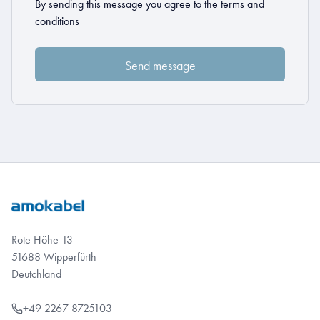
By sending this message you agree to the
terms and
conditions
Rote Höhe 13
51688 Wipperfürth
Deutchland
+49 2267 8725103