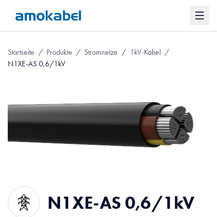
Startseite
/
Produkte
/
Stromnetze
/
1kV-Kabel
/
N1XE-AS 0,6/1kV
N1XE-AS 0,6/1kV