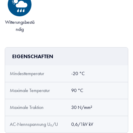
Witterungsbestä
ndig
EIGENSCHAFTEN
Mindesttemperatur
-20 °C
Maximale Temperatur
90 °C
Maximale Traktion
30 N/mm²
AC-Nennspannung U₀/U
0,6/1kV kV