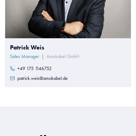
Patrick Weis
Sales Manager
|
Amokabel GmbH
+49 175 1146752
patrick.weis@amokabel.de