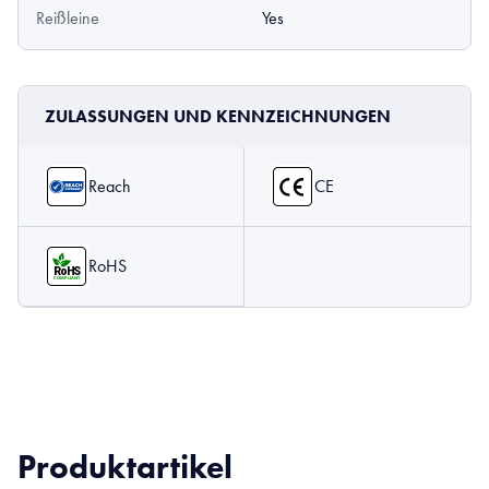
Reißleine
Yes
ZULASSUNGEN UND KENNZEICHNUNGEN
Reach
CE
RoHS
Produktartikel