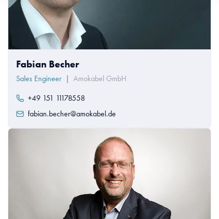
Fabian Becher
Sales Engineer
|
Amokabel GmbH
+49 151 11178558
fabian.becher@amokabel.de