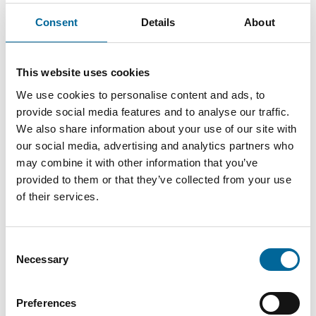
Consent
Details
About
This website uses cookies
Kontaktieren Sie unsere
We use cookies to personalise content and ads, to
Spezialisten
provide social media features and to analyse our traffic.
We also share information about your use of our site with
our social media, advertising and analytics partners who
may combine it with other information that you’ve
provided to them or that they’ve collected from your use
of their services.
Consent
Necessary
Selection
Preferences