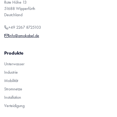
Rote Höhe 13
51688 Wipperfürth
Deutchland
+49 2267 8725103
info@amokabel.de
Produkte
Unterwasser
Industrie
Mobilität
Stromnetze
Installation
Verteidigung