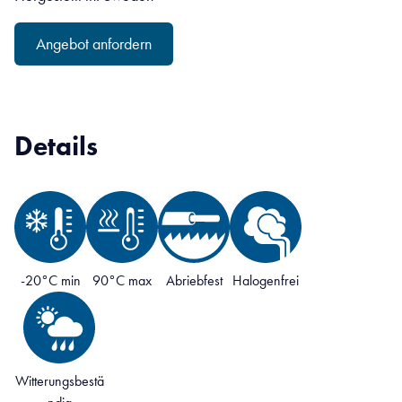
Angebot anfordern
Details
-20°C min
90°C max
Abriebfest
Halogenfrei
Witterungsbestä