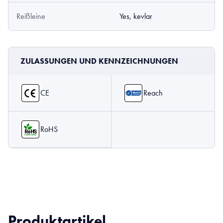
Reißleine
Yes, kevlar
ZULASSUNGEN UND KENNZEICHNUNGEN
CE
Reach
RoHS
Produktartikel