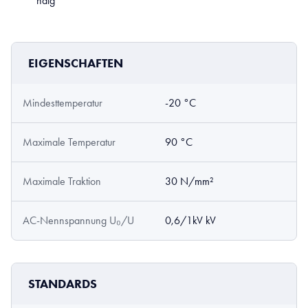
ndig
EIGENSCHAFTEN
Mindesttemperatur
-20 °C
Maximale Temperatur
90 °C
Maximale Traktion
30 N/mm²
AC-Nennspannung U₀/U
0,6/1kV kV
STANDARDS