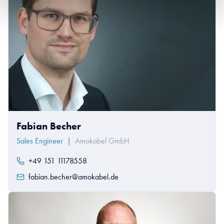
Fabian Becher
Sales Engineer
|
Amokabel GmbH
+49 151 11178558
fabian.becher@amokabel.de