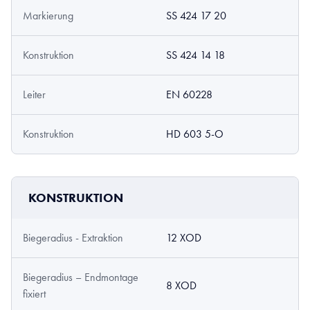
Markierung
SS 424 17 20
Konstruktion
SS 424 14 18
Leiter
EN 60228
Konstruktion
HD 603 5-O
KONSTRUKTION
Biegeradius - Extraktion
12 XOD
Biegeradius – Endmontage
8 XOD
fixiert