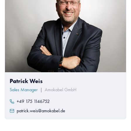
Patrick Weis
Sales Manager
|
Amokabel GmbH
+49 175 1146752
patrick.weis@amokabel.de