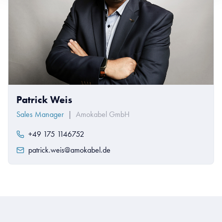
Patrick Weis
Sales Manager
|
Amokabel GmbH
+49 175 1146752
patrick.weis@amokabel.de