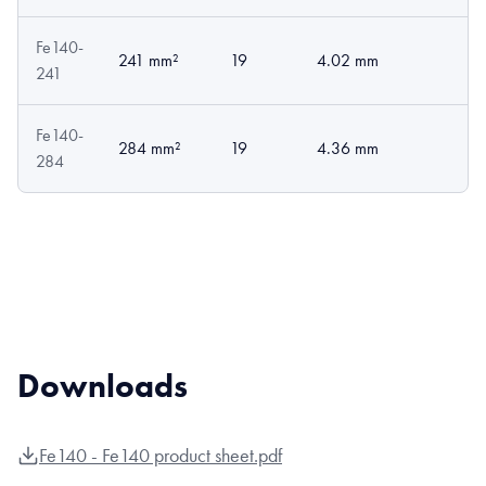
Fe140-
241 mm²
19
4.02 mm
241
Fe140-
284 mm²
19
4.36 mm
284
Downloads
Fe140 - Fe140 product sheet.pdf