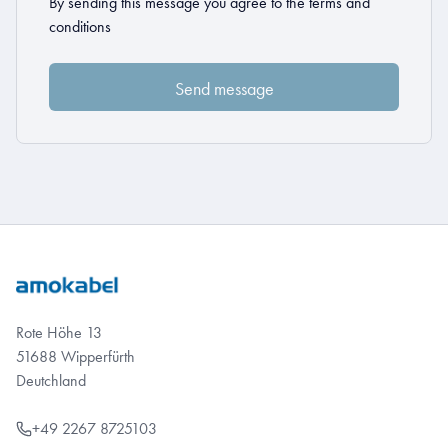
By sending this message you agree to the
terms and
conditions
Rote Höhe 13
51688 Wipperfürth
Deutchland
+49 2267 8725103