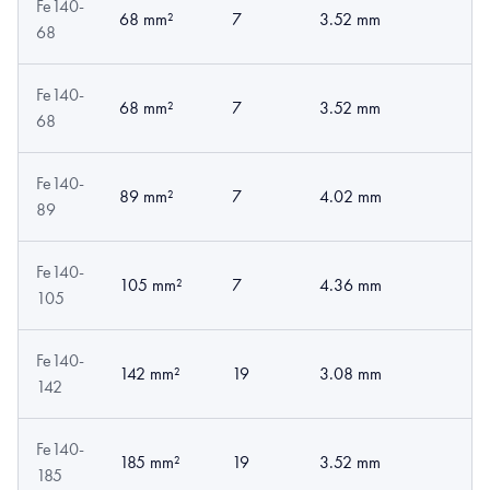
Fe140-
68 mm²
7
3.52 mm
68
Fe140-
68 mm²
7
3.52 mm
68
Fe140-
89 mm²
7
4.02 mm
89
Fe140-
105 mm²
7
4.36 mm
105
Fe140-
142 mm²
19
3.08 mm
142
Fe140-
185 mm²
19
3.52 mm
185