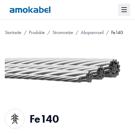
Startseite
/
Produkte
/
Stromnetze
/
Abspannseil
/
Fe140
Fe140