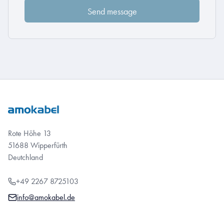
Rote Höhe 13
51688 Wipperfürth
Deutchland
+49 2267 8725103
info@amokabel.de