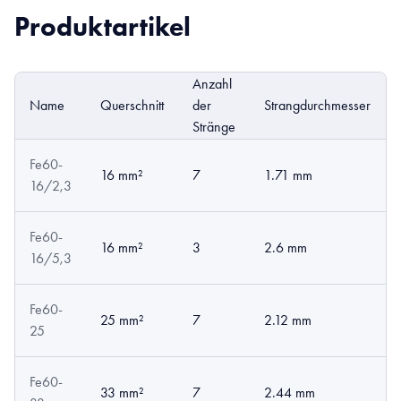
Produktartikel
Anzahl
Name
Querschnitt
der
Strangdurchmesser
Stränge
Fe60-
16 mm²
7
1.71 mm
16/2,3
Fe60-
16 mm²
3
2.6 mm
16/5,3
Fe60-
25 mm²
7
2.12 mm
25
Fe60-
33 mm²
7
2.44 mm