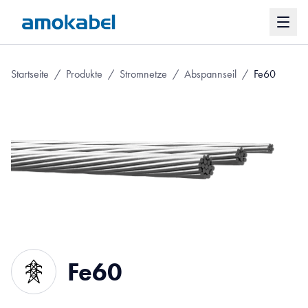
Startseite
/
Produkte
/
Stromnetze
/
Abspannseil
/
Fe60
Fe60