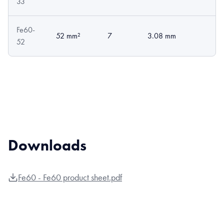
33
Fe60-
52 mm²
7
3.08 mm
52
Downloads
Fe60 - Fe60 product sheet.pdf