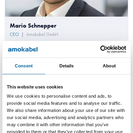
Mario Schnepper
CEO
|
Amokabel GmbH
+49 151 18102588
mario.schnepper@amokabel.de
Consent
Details
About
This website uses cookies
We use cookies to personalise content and ads, to
provide social media features and to analyse our traffic.
We also share information about your use of our site with
our social media, advertising and analytics partners who
may combine it with other information that you’ve
provided to them or that they’ve collected from your use