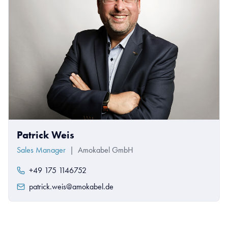
Patrick Weis
Sales Manager
|
Amokabel GmbH
+49 175 1146752
patrick.weis@amokabel.de