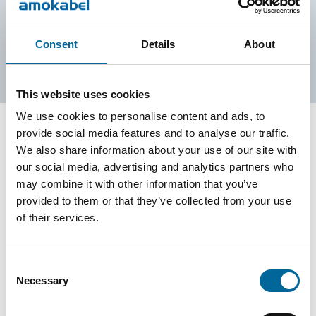
Kontaktieren Sie uns
Consent
Details
About
This website uses cookies
We use cookies to personalise content and ads, to
provide social media features and to analyse our traffic.
We also share information about your use of our site with
Kontaktieren Sie unsere
our social media, advertising and analytics partners who
Spezialisten
may combine it with other information that you’ve
provided to them or that they’ve collected from your use
of their services.
Consent
Necessary
Selection