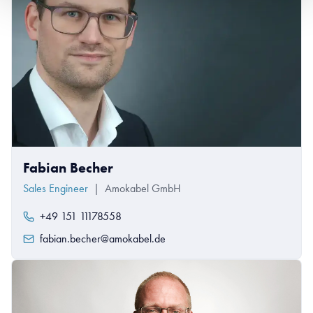
Fabian Becher
Sales Engineer
|
Amokabel GmbH
+49 151 11178558
fabian.becher@amokabel.de