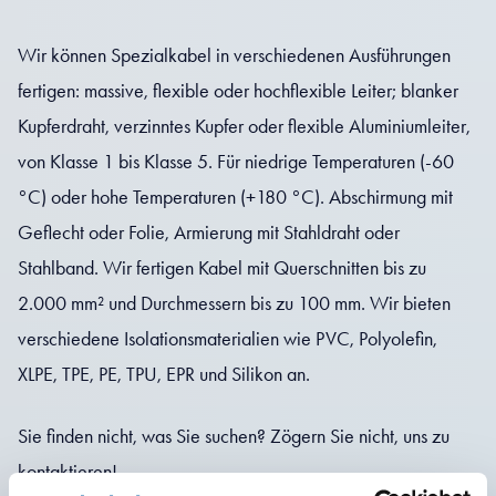
Wir können Spezialkabel in verschiedenen Ausführungen
fertigen: massive, flexible oder hochflexible Leiter; blanker
Kupferdraht, verzinntes Kupfer oder flexible Aluminiumleiter,
von Klasse 1 bis Klasse 5. Für niedrige Temperaturen (-60
°C) oder hohe Temperaturen (+180 °C). Abschirmung mit
Geflecht oder Folie, Armierung mit Stahldraht oder
Stahlband. Wir fertigen Kabel mit Querschnitten bis zu
2.000 mm² und Durchmessern bis zu 100 mm. Wir bieten
verschiedene Isolationsmaterialien wie PVC, Polyolefin,
XLPE, TPE, PE, TPU, EPR und Silikon an.
Sie finden nicht, was Sie suchen? Zögern Sie nicht, uns zu
kontaktieren!