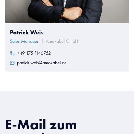
Patrick Weis
Sales Manager
|
Amokabel GmbH
+49 175 1146752
patrick.weis@amokabel.de
E-Mail zum