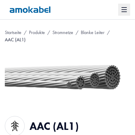
Startseite
/
Produkte
/
Stromnetze
/
Blanke Leiter
/
AAC (AL1)
AAC (AL1)