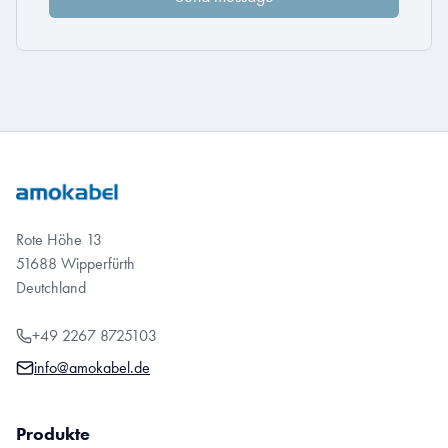
Rote Höhe 13
51688 Wipperfürth
Deutchland
+49 2267 8725103
info@amokabel.de
Produkte