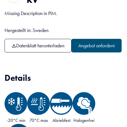
Missing Description in PIM.
Hergestellt in: Sweden
Datenblatt herunterladen
Angebot anfordern
Details
-20°C min
70°C max
Abriebfest
Halogenfrei