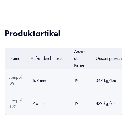
Produktartikel
Anzahl
Name
Außendurchmesser
der
Gesamtgewicht
Kerne
Jomppi
16.3 mm
19
347 kg/km
95
Jomppi
17.6 mm
19
422 kg/km
120