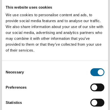
+49 151 18102588
This website uses cookies
mario.schnepper@amokabel.de
We use cookies to personalise content and ads, to
provide social media features and to analyse our traffic.
We also share information about your use of our site with
our social media, advertising and analytics partners who
may combine it with other information that you’ve
provided to them or that they’ve collected from your use
of their services.
Consent
Necessary
Selection
Preferences
Statistics
Fabian Becher