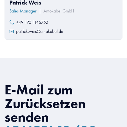
Patrick Weis
Sales Manager
|
Amokabel GmbH
+49 175 1146752
patrick.weis@amokabel.de
E-Mail zum
Zurücksetzen
senden