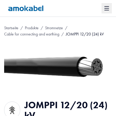
Startseite
/
Produkte
/
Stromnetze
/
Cable for connecting and earthing
/
JOMPPI 12/20 (24) kV
JOMPPI 12/20 (24)
kV