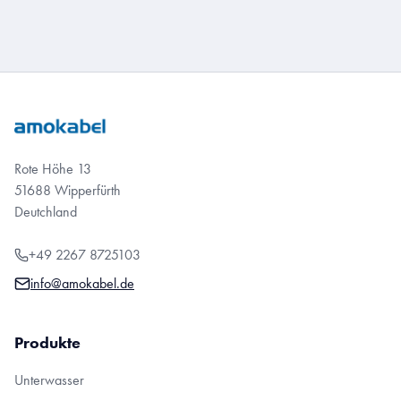
Rote Höhe 13
51688 Wipperfürth
Deutchland
+49 2267 8725103
info@amokabel.de
Produkte
Unterwasser