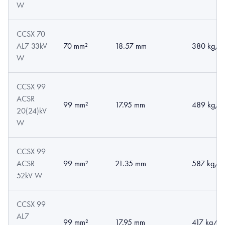
W
CCSX 70
AL7 33kV
70 mm²
18.57 mm
380 kg/k
W
CCSX 99
ACSR
99 mm²
17.95 mm
489 kg/k
20(24)kV
W
CCSX 99
ACSR
99 mm²
21.35 mm
587 kg/k
52kV W
CCSX 99
AL7
99 mm²
17.95 mm
417 kg/k