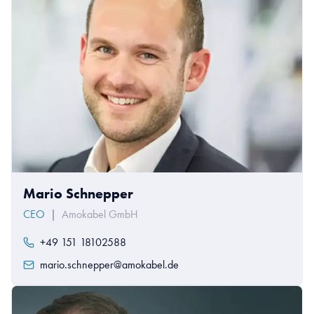
Mario Schnepper
CEO
|
Amokabel GmbH
+49 151 18102588
mario.schnepper@amokabel.de