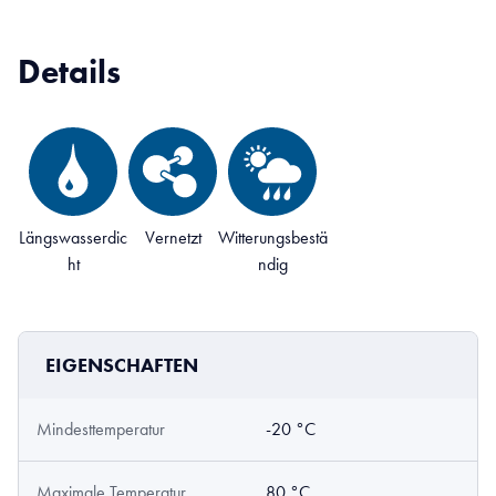
Details
Längswasserdic
Vernetzt
Witterungsbestä
ht
ndig
EIGENSCHAFTEN
Mindesttemperatur
-20 °C
Maximale Temperatur
80 °C