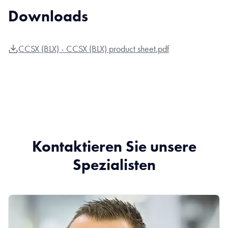
Downloads
CCSX (BLX) - CCSX (BLX) product sheet.pdf
Kontaktieren Sie unsere
Spezialisten