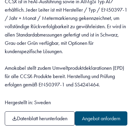
CCSX ist in FeAl-Ausführung sowie in AlMgSi Typ Al7
erhältlich. Jeder Leiter ist mit Hersteller / Typ / EN50397-1
/ Jahr + Monat / Metermarkierung gekennzeichnet, um
vollständige Rückverfolgbarkeit zu gewährleisten. Er wird in
allen Standardabmessungen gefertigt und ist in Schwarz,
Grau oder Grün verfügbar, mit Optionen für
kundenspezifische Lösungen.
Amokabel stellt zudem Umweltproduktdeklarationen (EPD)
für alle CCSX-Produkte bereit. Herstellung und Prüfung
erfolgen gemäß EN50397-1 und SS4241464.
Hergestellt in: Sweden
Datenblatt herunterladen
Angebot anfordern