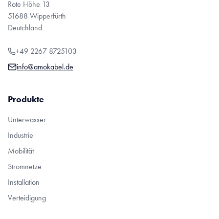
Rote Höhe 13
51688 Wipperfürth
Deutchland
+49 2267 8725103
info@amokabel.de
Produkte
Unterwasser
Industrie
Mobilität
Stromnetze
Installation
Verteidigung