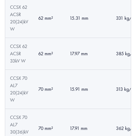
CCSX 62
ACSR
62 mm²
15.31 mm
331 kg/k
20(24)kV
W
CCSX 62
ACSR
62 mm²
17.97 mm
385 kg/k
33kV W
CCSX 70
AL7
70 mm²
15.91 mm
313 kg/k
20(24)kV
W
CCSX 70
AL7
70 mm²
17.91 mm
362 kg/k
30(36)kV