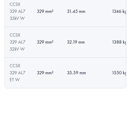
CCSX
329 AL7
329 mm²
31.45 mm
1346 kg/
33kV W
CCSX
329 AL7
329 mm²
32.19 mm
1388 kg/
52kV W
CCSX
329 AL7
329 mm²
35.59 mm
1550 kg/
ET W