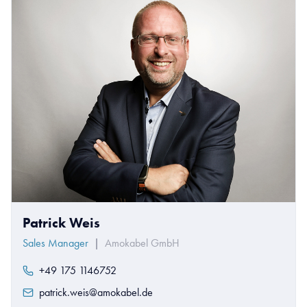
Patrick Weis
Sales Manager
|
Amokabel GmbH
+49 175 1146752
patrick.weis@amokabel.de