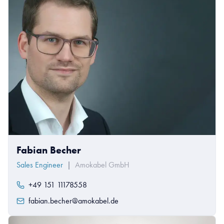
Fabian Becher
Sales Engineer
|
Amokabel GmbH
+49 151 11178558
fabian.becher@amokabel.de