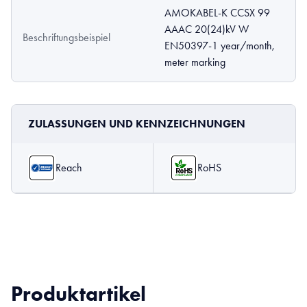
AMOKABEL-K CCSX 99
AAAC 20(24)kV W
Beschriftungsbeispiel
EN50397-1 year/month,
meter marking
ZULASSUNGEN UND KENNZEICHNUNGEN
Reach
RoHS
Produktartikel