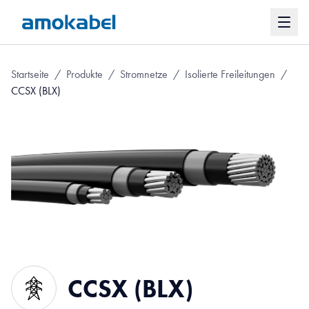
Startseite
/
Produkte
/
Stromnetze
/
Isolierte Freileitungen
/
CCSX (BLX)
CCSX (BLX)