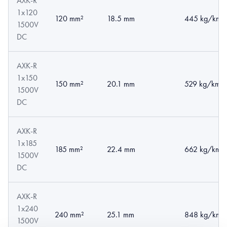
AXK-R
1x120
120 mm²
18.5 mm
445 kg/km
1500V
DC
AXK-R
1x150
150 mm²
20.1 mm
529 kg/km
1500V
DC
AXK-R
1x185
185 mm²
22.4 mm
662 kg/km
1500V
DC
AXK-R
1x240
240 mm²
25.1 mm
848 kg/km
1500V