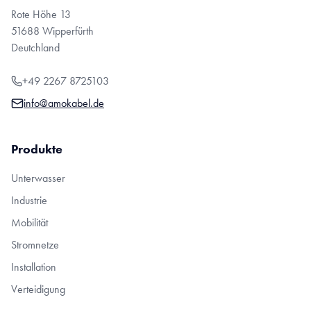
Rote Höhe 13
51688 Wipperfürth
Deutchland
+49 2267 8725103
info@amokabel.de
Produkte
Unterwasser
Industrie
Mobilität
Stromnetze
Installation
Verteidigung