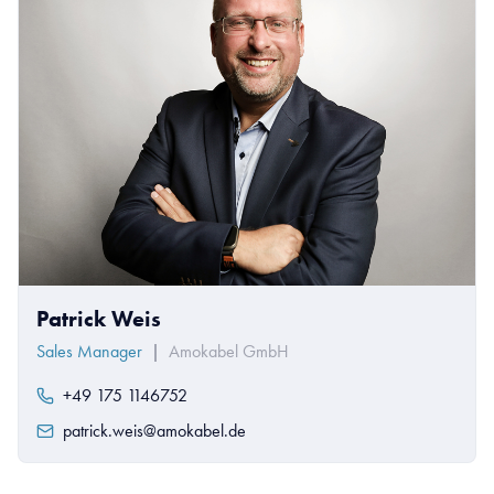
Patrick Weis
Sales Manager
|
Amokabel GmbH
+49 175 1146752
patrick.weis@amokabel.de