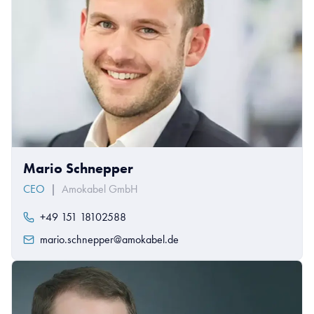
Mario Schnepper
CEO
|
Amokabel GmbH
+49 151 18102588
mario.schnepper@amokabel.de