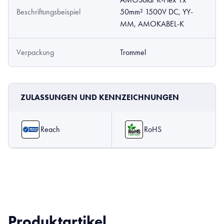
Beschriftungsbeispiel
50mm² 1500V DC, YY-
MM, AMOKABEL-K
Verpackung
Trommel
ZULASSUNGEN UND KENNZEICHNUNGEN
Reach
RoHS
Produktartikel