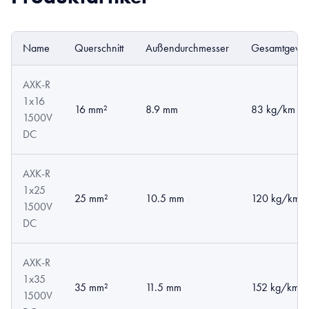
Name
Querschnitt
Außendurchmesser
Gesamtgewic
AXK-R
1x16
16 mm²
8.9 mm
83 kg/km
1500V
DC
AXK-R
1x25
25 mm²
10.5 mm
120 kg/km
1500V
DC
AXK-R
1x35
35 mm²
11.5 mm
152 kg/km
1500V