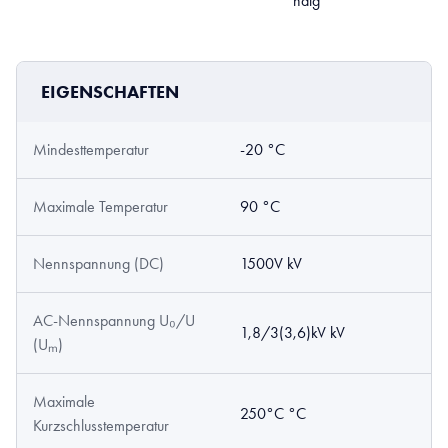
ndig
EIGENSCHAFTEN
Mindesttemperatur
-20 °C
Maximale Temperatur
90 °C
Nennspannung (DC)
1500V kV
AC-Nennspannung U₀/U
1,8/3(3,6)kV kV
(Uₘ)
Maximale
250°C °C
Kurzschlusstemperatur