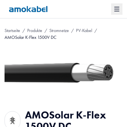
Startseite
/
Produkte
/
Stromnetze
/
PV-Kabel
/
AMOSolar K-Flex 1500V DC
AMOSolar K-Flex
1500V DC