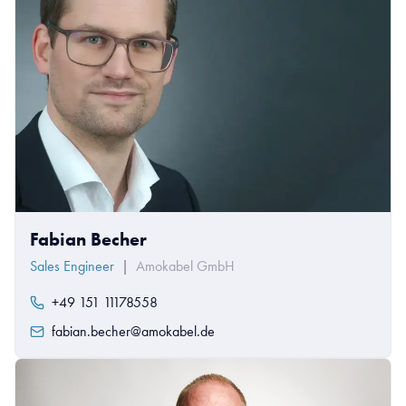
Fabian Becher
Sales Engineer
|
Amokabel GmbH
+49 151 11178558
fabian.becher@amokabel.de