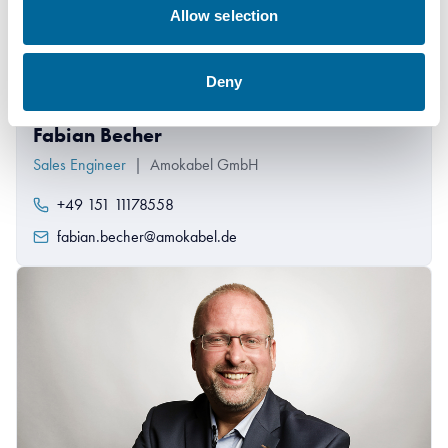
Allow selection
Deny
Fabian Becher
Sales Engineer
|
Amokabel GmbH
+49 151 11178558
fabian.becher@amokabel.de