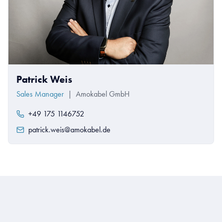
Patrick Weis
Sales Manager
|
Amokabel GmbH
+49 175 1146752
patrick.weis@amokabel.de