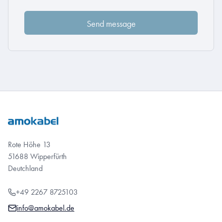
Rote Höhe 13
51688 Wipperfürth
Deutchland
+49 2267 8725103
info@amokabel.de