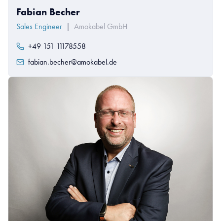
Fabian Becher
Sales Engineer
|
Amokabel GmbH
+49 151 11178558
fabian.becher@amokabel.de