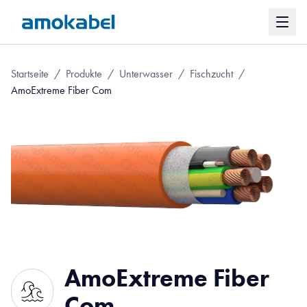
Startseite
/
Produkte
/
Unterwasser
/
Fischzucht
/
AmoExtreme Fiber Com
AmoExtreme Fiber
Com