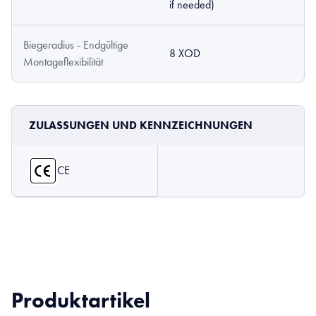
if needed)
Biegeradius - Endgültige
8 XOD
Montageflexibilität
ZULASSUNGEN UND KENNZEICHNUNGEN
CE
Produktartikel