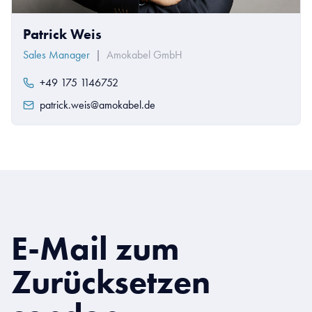
Patrick Weis
Sales Manager
|
Amokabel GmbH
+49 175 1146752
patrick.weis@amokabel.de
E-Mail zum
Zurücksetzen