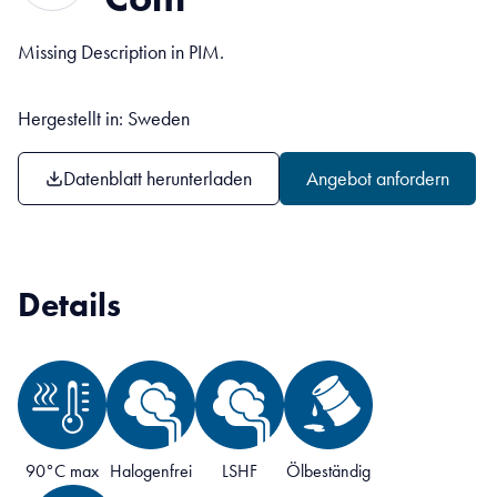
Missing Description in PIM.
Hergestellt in: Sweden
Datenblatt herunterladen
Angebot anfordern
Details
90°C max
Halogenfrei
LSHF
Ölbeständig