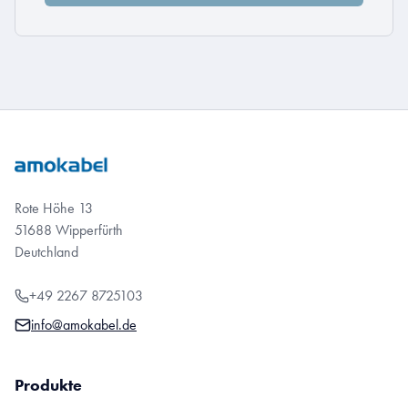
Rote Höhe 13
51688 Wipperfürth
Deutchland
+49 2267 8725103
info@amokabel.de
Produkte