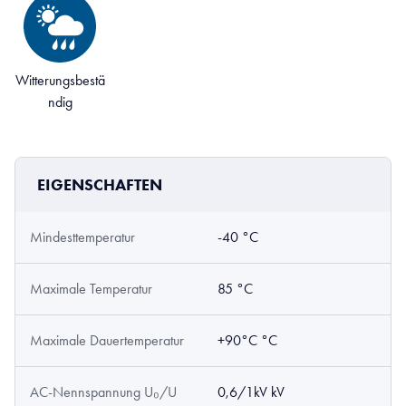
Witterungsbestä
ndig
EIGENSCHAFTEN
Mindesttemperatur
-40 °C
Maximale Temperatur
85 °C
Maximale Dauertemperatur
+90°C °C
AC-Nennspannung U₀/U
0,6/1kV kV