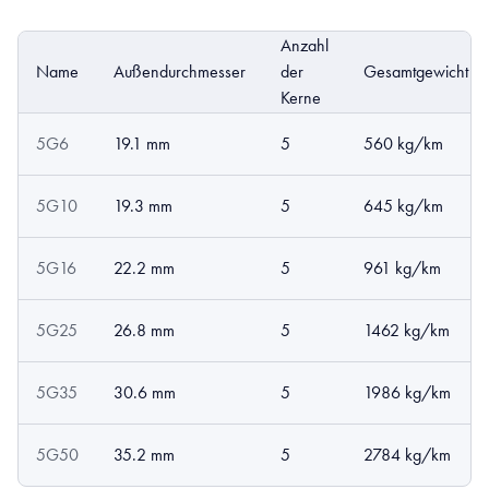
Anzahl
Name
Außendurchmesser
der
Gesamtgewicht
Kerne
5G6
19.1 mm
5
560 kg/km
5G10
19.3 mm
5
645 kg/km
5G16
22.2 mm
5
961 kg/km
5G25
26.8 mm
5
1462 kg/km
5G35
30.6 mm
5
1986 kg/km
5G50
35.2 mm
5
2784 kg/km