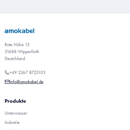
Rote Höhe 13
51688 Wipperfürth
Deutchland
+49 2267 8725103
info@amokabel.de
Produkte
Unterwasser
Industrie