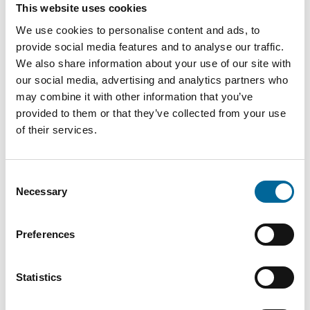
This website uses cookies
CEO
|
Amokabel GmbH
We use cookies to personalise content and ads, to
+49 151 18102588
provide social media features and to analyse our traffic.
We also share information about your use of our site with
mario.schnepper@amokabel.de
our social media, advertising and analytics partners who
may combine it with other information that you’ve
provided to them or that they’ve collected from your use
of their services.
Consent
Necessary
Selection
Preferences
Statistics