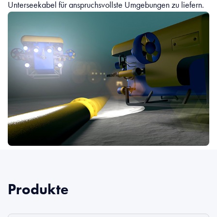
Unterseekabel für anspruchsvollste Umgebungen zu liefern.
Produkte