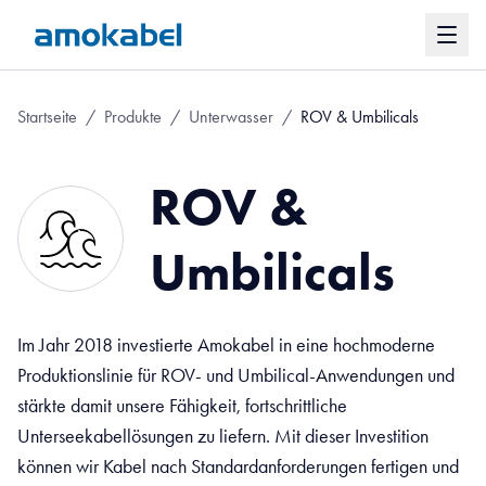
Startseite
/
Produkte
/
Unterwasser
/
ROV & Umbilicals
ROV &
Umbilicals
Im Jahr 2018 investierte Amokabel in eine hochmoderne
Produktionslinie für ROV- und Umbilical-Anwendungen und
stärkte damit unsere Fähigkeit, fortschrittliche
Unterseekabellösungen zu liefern. Mit dieser Investition
können wir Kabel nach Standardanforderungen fertigen und