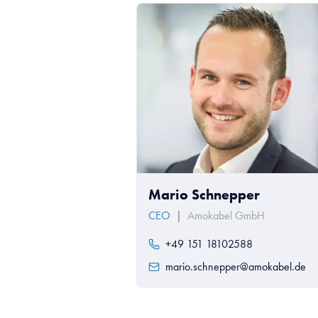
Mario Schnepper
CEO
|
Amokabel GmbH
+49 151 18102588
mario.schnepper@amokabel.de