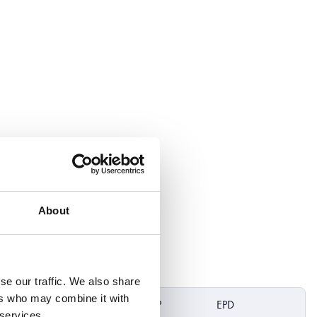
About
se our traffic. We also share
ers who may combine it with
icht
DoP
EPD
 services.