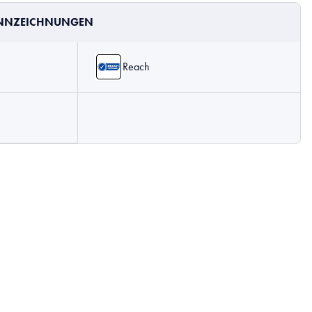
ENNZEICHNUNGEN
Reach