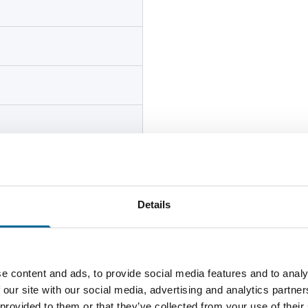
Details
e content and ads, to provide social media features and to analy
 our site with our social media, advertising and analytics partn
Anzahl der Kerne
Gesamtgew
 provided to them or that they’ve collected from your use of their