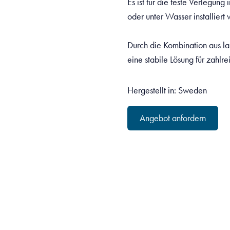
Es ist für die feste Verlegun
oder unter Wasser installiert
Durch die Kombination aus l
eine stabile Lösung für zahlre
Hergestellt in: Sweden
Angebot anfordern