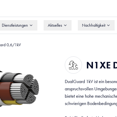
Dienstleistungen
Aktuelles
Nachhaltigkeit
Dienstleistungen
Aktuelles
Nachhaltigkeit
ard 0,6/1kV
N1XE 
DualGuard 1kV ist ein besond
anspruchsvollen Umgebungen.
bietet eine hohe mechanische F
schwierigen Bodenbedingun