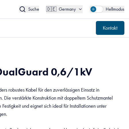
🇩🇪
Kontakt
Germany
🇩🇪
Suche
Germany
Hellmodus
Kontakt
DualGuard 0,6/1kV
ers robustes Kabel für den zuverlässigen Einsatz in
 Die verstärkte Konstruktion mit doppeltem Schutzmantel
estigkeit und eignet sich ideal für Installationen unter
gen.