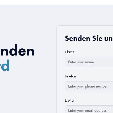
Senden Sie un
enden
Name
rd
Telefon
E-Mail