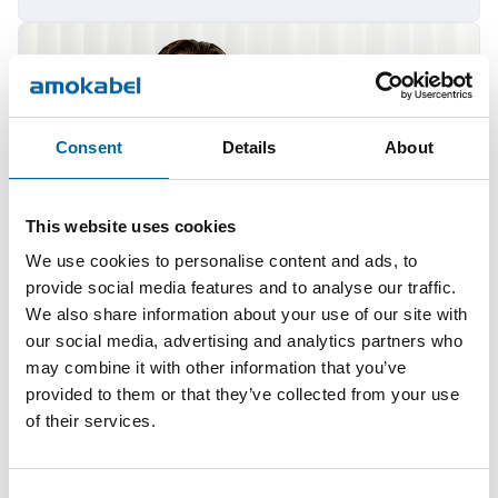
Consent
Details
About
This website uses cookies
We use cookies to personalise content and ads, to
provide social media features and to analyse our traffic.
We also share information about your use of our site with
our social media, advertising and analytics partners who
may combine it with other information that you’ve
provided to them or that they’ve collected from your use
Martin Hossman
of their services.
Field Sales KAM
|
Amo Specialkabel AB
+46 481 750 877
Consent