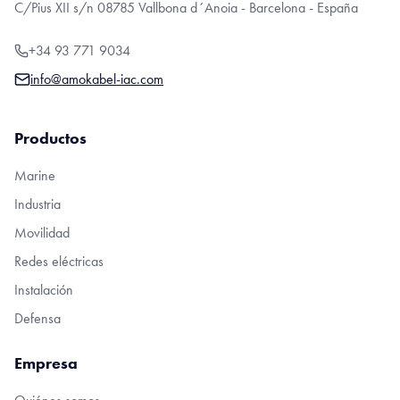
C/Pius XII s/n 08785 Vallbona d´Anoia - Barcelona - España
+34 93 771 9034
info@amokabel-iac.com
Productos
Marine
Industria
Movilidad
Redes eléctricas
Instalación
Defensa
Empresa