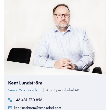
Kent Lundström
Senior Vice President
|
Amo Specialkabel AB
+46 481 750 856
kent.lundstrom@amokabel.com