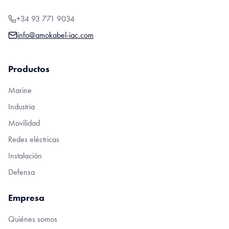
+34 93 771 9034
info@amokabel-iac.com
Productos
Marine
Industria
Movilidad
Redes eléctricas
Instalación
Defensa
Empresa
Quiénes somos