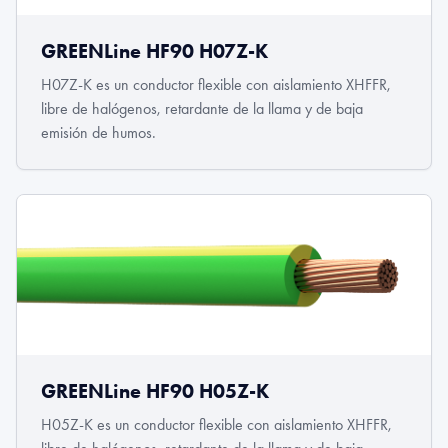
GREENLine HF90 H07Z-K
H07Z-K es un conductor flexible con aislamiento XHFFR,
libre de halógenos, retardante de la llama y de baja
emisión de humos.
GREENLine HF90 H05Z-K
H05Z-K es un conductor flexible con aislamiento XHFFR,