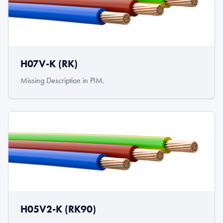
H07V-K (RK)
Missing Description in PIM.
H05V2-K (RK90)