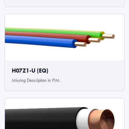
H07Z1-U (EQ)
Missing Description in PIM.