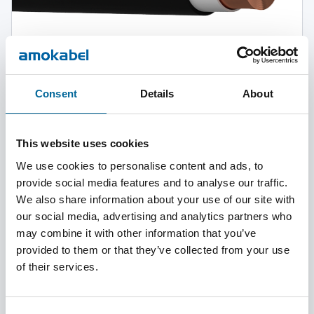
AmoSoft
AmoSoft es un cable unipolar de doble aislamiento y
Consent
Details
About
extraordinaria flexibilidad.
This website uses cookies
We use cookies to personalise content and ads, to
provide social media features and to analyse our traffic.
We also share information about your use of our site with
our social media, advertising and analytics partners who
may combine it with other information that you’ve
provided to them or that they’ve collected from your use
of their services.
H05Z1-R (FQ)
Missing Description in PIM.