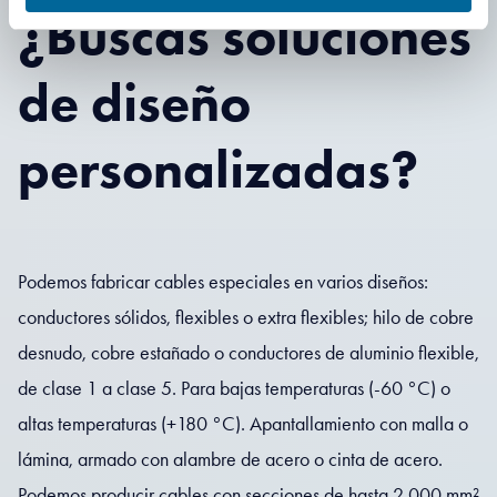
¿Buscas soluciones
de diseño
personalizadas?
Podemos fabricar cables especiales en varios diseños:
conductores sólidos, flexibles o extra flexibles; hilo de cobre
desnudo, cobre estañado o conductores de aluminio flexible,
de clase 1 a clase 5. Para bajas temperaturas (-60 °C) o
altas temperaturas (+180 °C). Apantallamiento con malla o
lámina, armado con alambre de acero o cinta de acero.
Podemos producir cables con secciones de hasta 2.000 mm²