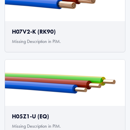
H07V2-K (RK90)
Missing Description in PIM.
H05Z1-U (EQ)
Missing Description in PIM.