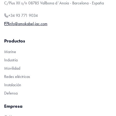
C/Pius XII s/n 08785 Vallbona d´Anoia - Barcelona - España
+34 93 771 9034
info@amokabel-iac.com
Productos
Marine
Industria
Movilidad
Redes eléctricas
Instalación
Defensa
Empresa