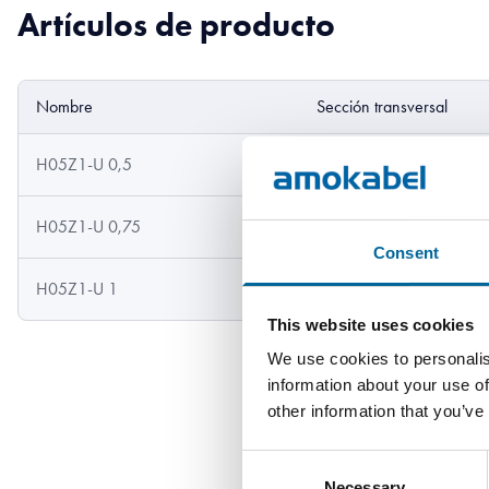
Artículos de producto
Nombre
Sección transversal
H05Z1-U 0,5
0.5 mm²
H05Z1-U 0,75
0.75 mm²
Consent
H05Z1-U 1
1 mm²
This website uses cookies
We use cookies to personalis
information about your use of
other information that you’ve
Consent
Necessary
Selection