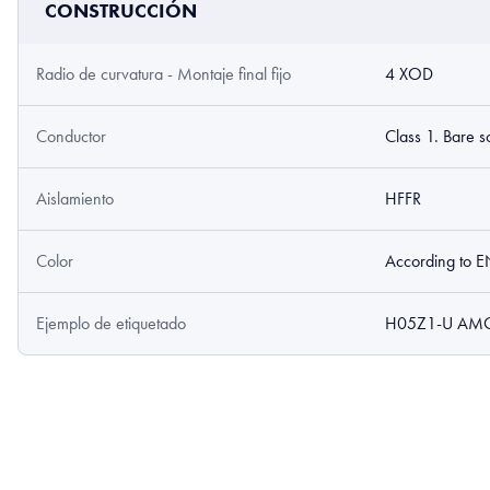
CONSTRUCCIÓN
Radio de curvatura - Montaje final fijo
4 XOD
Conductor
Class 1. Bare s
Aislamiento
HFFR
Color
According to 
Ejemplo de etiquetado
H05Z1-U AMO