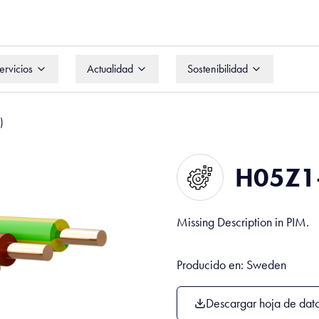
ervicios
Actualidad
Sostenibilidad
ervicios
Actualidad
Sostenibilidad
)
H05Z1-
Missing Description in PIM.
Producido en: Sweden
Descargar hoja de dat