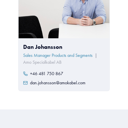
Dan Johansson
Sales Manager Products and Segments
|
Amo Specialkabel AB
+46 481 750 867
dan.johansson@amokabel.com