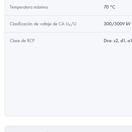
Temperatura máxima
70 °C
Clasificación de voltaje de CA U₀/U
300/500V kV
Clase de RCP
Dca- s2, d1, a