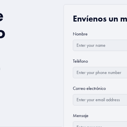
e
Envíenos un 
o
Nombre
Teléfono
a
Correo electrónico
Mensaje