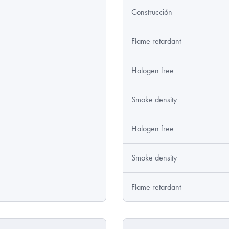
Construcción
Flame retardant
1
Halogen free
Smoke density
Halogen free
Smoke density
Flame retardant