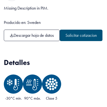
Missing Description in PIM.
Producido en: Sweden
Descargar hoja de datos
Solicitar cotizacíon
Detalles
-30°C mín.
90°C máx.
Clase 5