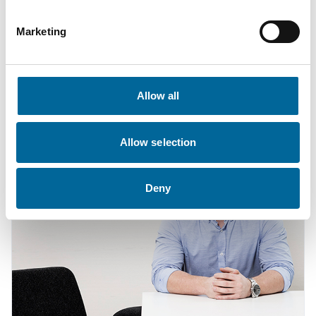
Marketing
Contacta con nuestros
especialistas
Allow all
Allow selection
Deny