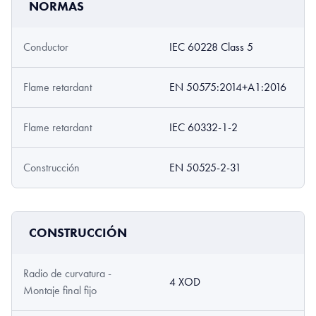
NORMAS
Conductor
IEC 60228 Class 5
Flame retardant
EN 50575:2014+A1:2016
Flame retardant
IEC 60332-1-2
Construcción
EN 50525-2-31
CONSTRUCCIÓN
Radio de curvatura -
4 XOD
Montaje final fijo