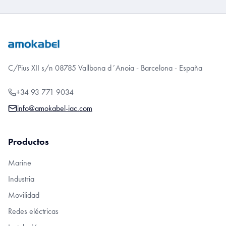
C/Pius XII s/n 08785 Vallbona d´Anoia - Barcelona - España
+34 93 771 9034
info@amokabel-iac.com
Productos
Marine
Industria
Movilidad
Redes eléctricas