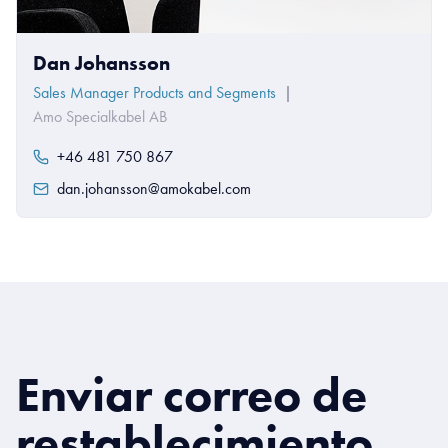
Dan Johansson
Sales Manager Products and Segments
|
Amo Specialkabel AB
+46 481 750 867
dan.johansson@amokabel.com
Enviar correo de
restablecimiento