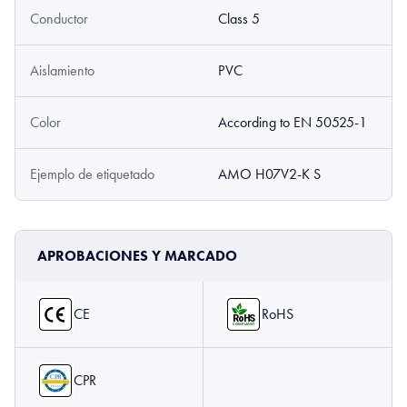
Conductor
Class 5
Aislamiento
PVC
Color
According to EN 50525-1
Ejemplo de etiquetado
AMO H07V2-K S
APROBACIONES Y MARCADO
CE
RoHS
CPR