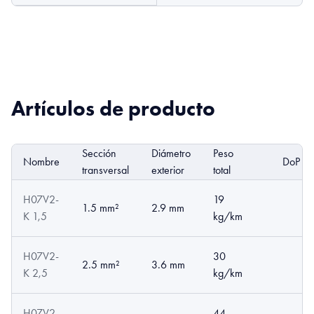
Artículos de producto
Sección
Diámetro
Peso
Nombre
DoP
transversal
exterior
total
H07V2-
19
1.5 mm²
2.9 mm
K 1,5
kg/km
H07V2-
30
2.5 mm²
3.6 mm
K 2,5
kg/km
H07V2-
44