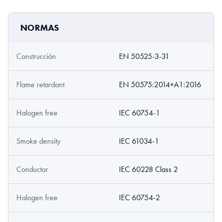
NORMAS
Construcción
EN 50525-3-31
Flame retardant
EN 50575:2014+A1:2016
Halogen free
IEC 60754-1
Smoke density
IEC 61034-1
Conductor
IEC 60228 Class 2
Halogen free
IEC 60754-2