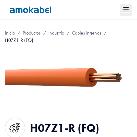
Inicio
/
Productos
/
Industria
/
Cables internos
/
H07Z1-R (FQ)
H07Z1-R (FQ)