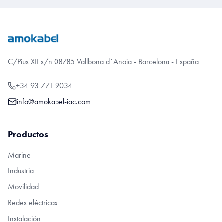
C/Pius XII s/n 08785 Vallbona d´Anoia - Barcelona - España
+34 93 771 9034
info@amokabel-iac.com
Productos
Marine
Industria
Movilidad
Redes eléctricas
Instalación