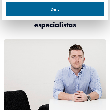
Deny
Contacta con nuestros
especialistas