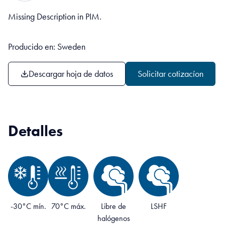
Missing Description in PIM.
Producido en: Sweden
Descargar hoja de datos
Solicitar cotizacíon
Detalles
-30°C mín.
70°C máx.
Libre de
LSHF
halógenos