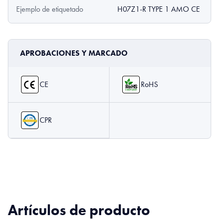
Ejemplo de etiquetado
H07Z1-R TYPE 1 AMO CE
APROBACIONES Y MARCADO
CE
RoHS
CPR
Artículos de producto