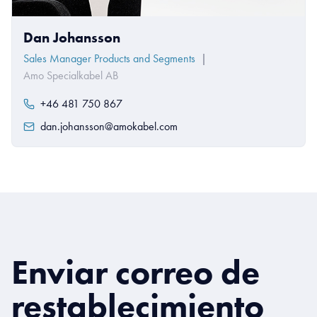
Dan Johansson
Sales Manager Products and Segments
|
Amo Specialkabel AB
+46 481 750 867
dan.johansson@amokabel.com
Enviar correo de
restablecimiento