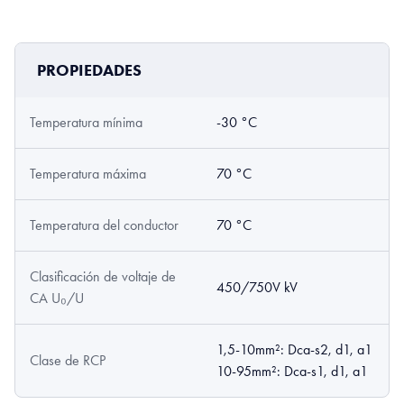
PROPIEDADES
Temperatura mínima
-30 °C
Temperatura máxima
70 °C
Temperatura del conductor
70 °C
Clasificación de voltaje de
450/750V kV
CA U₀/U
1,5-10mm²: Dca-s2, d1, a1
Clase de RCP
10-95mm²: Dca-s1, d1, a1