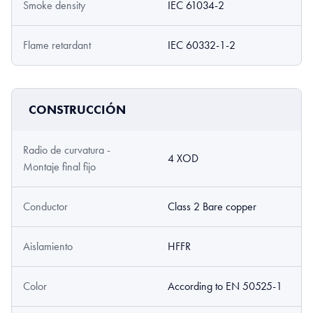
Smoke density
IEC 61034-2
Flame retardant
IEC 60332-1-2
CONSTRUCCIÓN
Radio de curvatura -
4 XOD
Montaje final fijo
Conductor
Class 2 Bare copper
Aislamiento
HFFR
Color
According to EN 50525-1