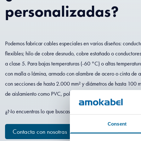
personalizadas?
Podemos fabricar cables especiales en varios diseños: conductor
flexibles; hilo de cobre desnudo, cobre estañado o conductores
a clase 5. Para bajas temperaturas (-60 °C) o altas temperatu
con malla o lámina, armado con alambre de acero o cinta de 
con secciones de hasta 2.000 mm² y diámetros de hasta 100 m
de aislamiento como PVC, poliolefina, XLPE, TPE, PE, TPU, EPR y
¿No encuentras lo que buscas? ¡Contáctanos!
Consent
Contacta con nosotras