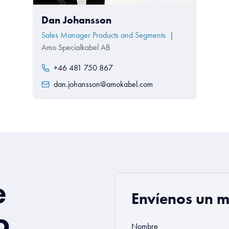
Dan Johansson
Sales Manager Products and Segments
|
Amo Specialkabel AB
+46 481 750 867
dan.johansson@amokabel.com
e
Envíenos un 
o
Nombre