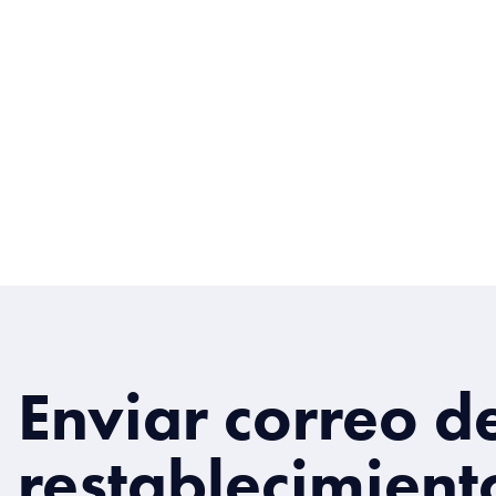
Enviar correo d
restablecimient