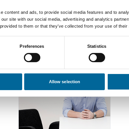
e content and ads, to provide social media features and to analy
 our site with our social media, advertising and analytics partn
 provided to them or that they’ve collected from your use of their
tacta con nuestros especiali
Preferences
Statistics
Allow selection