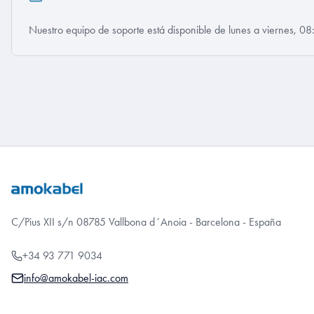
Nuestro equipo de soporte está disponible de lunes a viernes, 
C/Pius XII s/n 08785 Vallbona d´Anoia - Barcelona - España
+34 93 771 9034
info@amokabel-iac.com