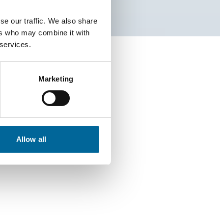
se our traffic. We also share
ers who may combine it with
 services.
stas
Marketing
Allow all