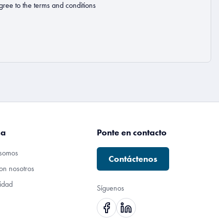
gree to the
terms and conditions
sa
Ponte en contacto
somos
Contáctenos
on nosotros
lidad
Síguenos