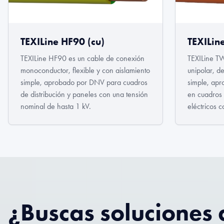
TEXILine HF90 (cu)
TEXILin
TEXILine HF90 es un cable de conexión
TEXILine T
monoconductor, flexible y con aislamiento
unipolar, d
simple, aprobado por DNV para cuadros
simple, ap
de distribución y paneles con una tensión
en cuadros 
nominal de hasta 1 kV.
eléctricos 
150/250 V
¿Buscas soluciones 