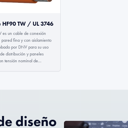
e HF90 TW / UL 3746
W es un cable de conexión
e pared fina y con aislamiento
robado por DNV para su uso
de distribución y paneles
con tensión nominal de
.
de diseño