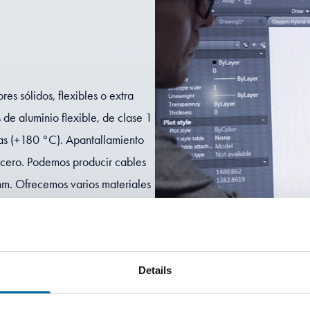
es sólidos, flexibles o extra
 de aluminio flexible, de clase 1
ras (+180 °C). Apantallamiento
acero. Podemos producir cables
m. Ofrecemos varios materiales
 silicona.
Details