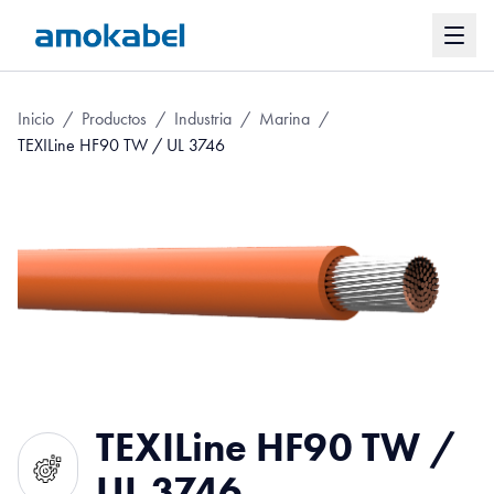
Inicio
/
Productos
/
Industria
/
Marina
/
TEXILine HF90 TW / UL 3746
TEXILine HF90 TW /
UL 3746