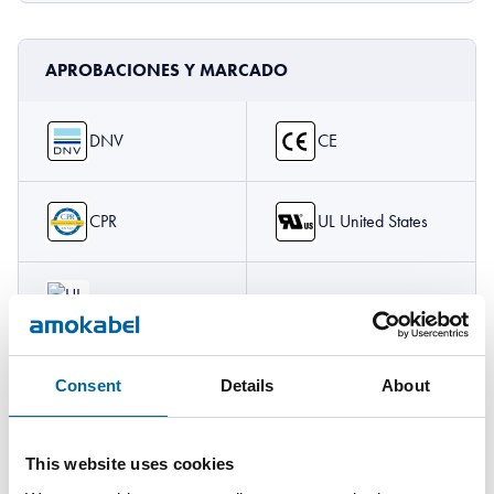
APROBACIONES Y MARCADO
DNV
CE
CPR
UL United States
UL Canada
Consent
Details
About
This website uses cookies