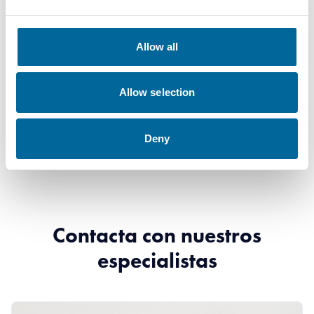
Descargas
Allow all
TEXILine HF90 TW / UL 3746 - TEXILine HF90 TW / UL
Allow selection
3746 product sheet.pdf
Deny
Contacta con nuestros
especialistas