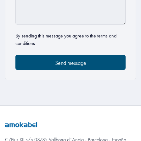
By sending this message you agree to the
terms and
conditions
C/Pius XII s/n 08785 Vallbona d´Anoia - Barcelona - España