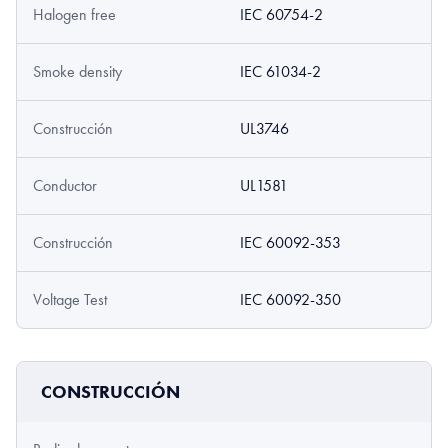
Halogen free
IEC 60754-2
Smoke density
IEC 61034-2
Construcción
UL3746
Conductor
UL1581
Construcción
IEC 60092-353
Voltage Test
IEC 60092-350
CONSTRUCCIÓN