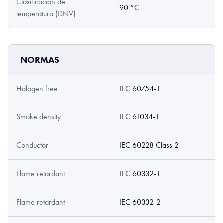
Clasificación de
90 °C
temperatura (DNV)
NORMAS
Halogen free
IEC 60754-1
Smoke density
IEC 61034-1
Conductor
IEC 60228 Class 2
Flame retardant
IEC 60332-1
Flame retardant
IEC 60332-2