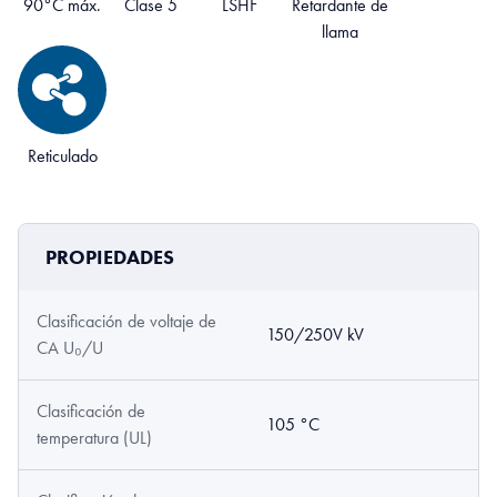
90°C máx.
Clase 5
LSHF
Retardante de
llama
Reticulado
PROPIEDADES
Clasificación de voltaje de
150/250V kV
CA U₀/U
Clasificación de
105 °C
temperatura (UL)