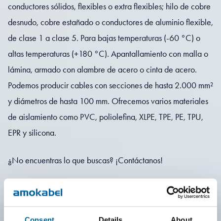
conductores sólidos, flexibles o extra flexibles; hilo de cobre
desnudo, cobre estañado o conductores de aluminio flexible,
de clase 1 a clase 5. Para bajas temperaturas (-60 °C) o
altas temperaturas (+180 °C). Apantallamiento con malla o
lámina, armado con alambre de acero o cinta de acero.
Podemos producir cables con secciones de hasta 2.000 mm²
y diámetros de hasta 100 mm. Ofrecemos varios materiales
de aislamiento como PVC, poliolefina, XLPE, TPE, PE, TPU,
EPR y silicona.
¿No encuentras lo que buscas? ¡Contáctanos!
Contacta con nosotras
Consent
Details
About