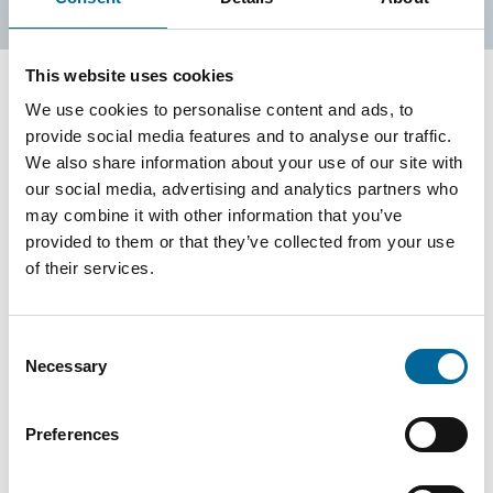
This website uses cookies
We use cookies to personalise content and ads, to
Contacta con nuestros
provide social media features and to analyse our traffic.
We also share information about your use of our site with
especialistas
our social media, advertising and analytics partners who
may combine it with other information that you’ve
provided to them or that they’ve collected from your use
of their services.
Consent
Necessary
Selection
Preferences