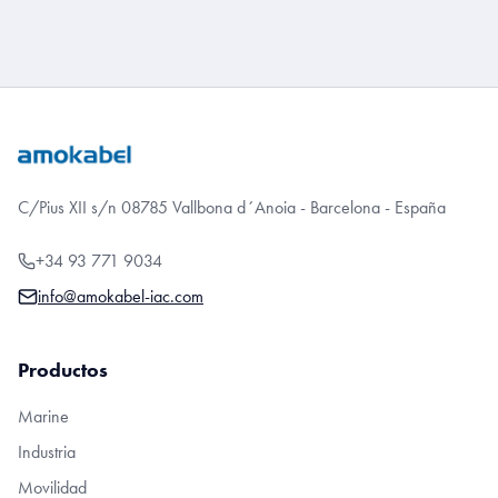
C/Pius XII s/n 08785 Vallbona d´Anoia - Barcelona - España
+34 93 771 9034
info@amokabel-iac.com
Productos
Marine
Industria
Movilidad