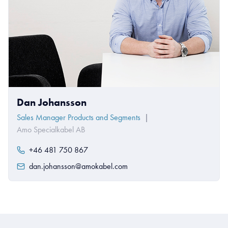
Dan Johansson
Sales Manager Products and Segments
|
Amo Specialkabel AB
+46 481 750 867
dan.johansson@amokabel.com