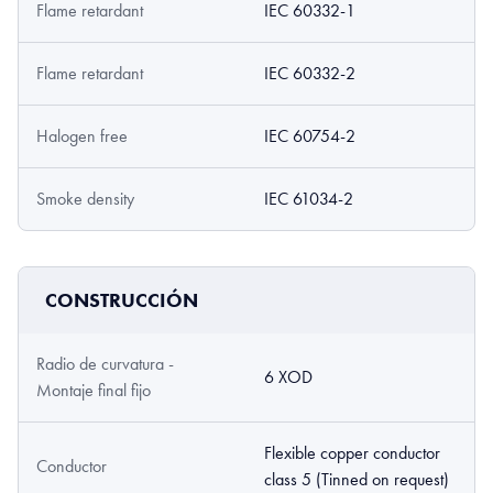
Flame retardant
IEC 60332-1
Flame retardant
IEC 60332-2
Halogen free
IEC 60754-2
Smoke density
IEC 61034-2
CONSTRUCCIÓN
Radio de curvatura -
6 XOD
Montaje final fijo
Flexible copper conductor
Conductor
class 5 (Tinned on request)