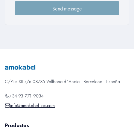
C/Pius XII s/n 08785 Vallbona d´Anoia - Barcelona - España
+34 93 771 9034
info@amokabel-iac.com
Productos