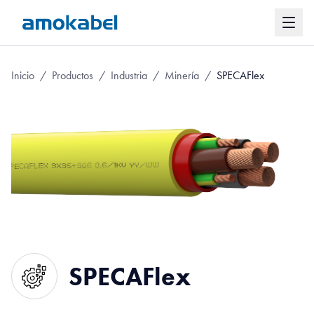
Inicio
/
Productos
/
Industria
/
Minería
/
SPECAFlex
SPECAFlex