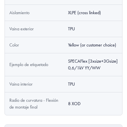
Aislamiento
XLPE (cross linked)
Vaina exterior
TPU
Color
Yellow (or customer choice)
SPECAFlex [3xsize+3Gsize]
Ejemplo de etiquetado
0,6/1kV YY/WW
Vaina interior
TPU
Radio de curvatura - Flexión
8 XOD
de montaje final