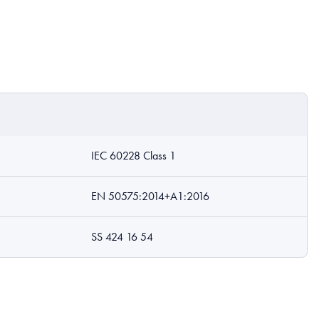
IEC 60228 Class 1
EN 50575:2014+A1:2016
SS 424 16 54