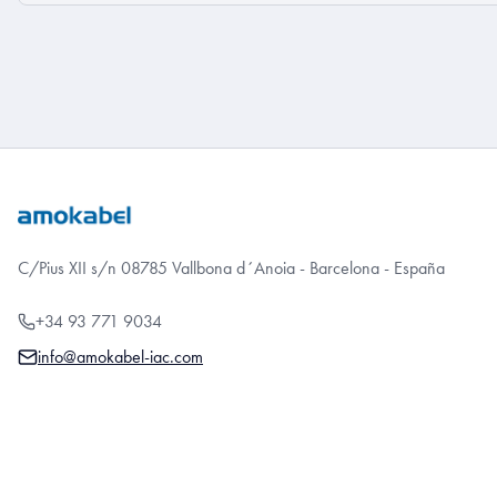
C/Pius XII s/n 08785 Vallbona d´Anoia - Barcelona - España
+34 93 771 9034
info@amokabel-iac.com