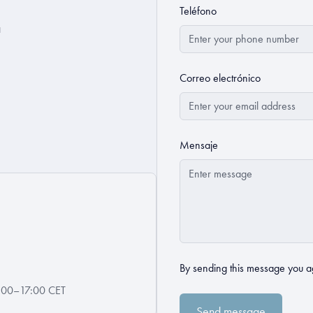
Teléfono
a
Correo electrónico
Mensaje
By sending this message you a
08:00–17:00 CET