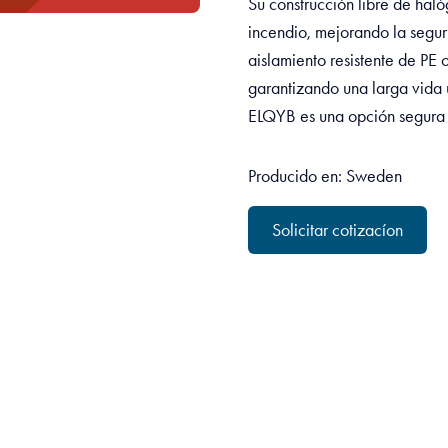
Su construcción libre de haló
incendio, mejorando la seguri
aislamiento resistente de PE 
garantizando una larga vida ú
ELQYB es una opción segura 
Producido en: Sweden
Solicitar cotizacíon