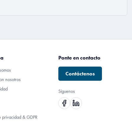
sa
Ponte en contacto
somos
Contáctenos
on nosotros
lidad
Síguenos
de privacidad & GDPR