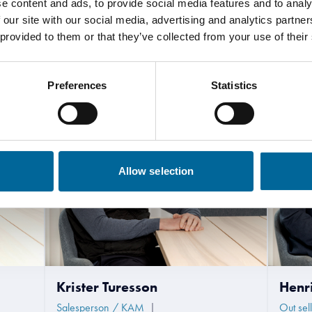
e content and ads, to provide social media features and to analy
 our site with our social media, advertising and analytics partn
 provided to them or that they’ve collected from your use of their
tacta con nuestros especiali
Preferences
Statistics
Allow selection
Krister Turesson
Henr
Salesperson / KAM
|
Out sel