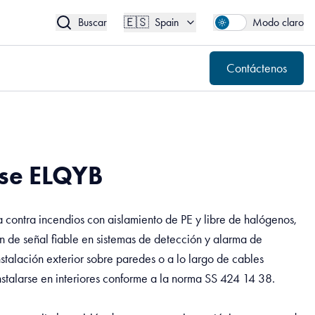
🇪🇸
Contáctenos
Spain
🇪🇸
Buscar
Spain
Modo claro
Contáctenos
se ELQYB
contra incendios con aislamiento de PE y libre de halógenos,
n de señal fiable en sistemas de detección y alarma de
nstalación exterior sobre paredes o a lo largo de cables
nstalarse en interiores conforme a la norma SS 424 14 38.