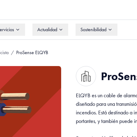
ervicios
Actualidad
Sostenibilidad
ervicios
Actualidad
Sostenibilidad
cista
/
ProSense ELQYB
ProSen
ELQYB es un cable de alarma 
diseñado para una transmisió
incendios. Está destinado a i
portantes, y también puede i