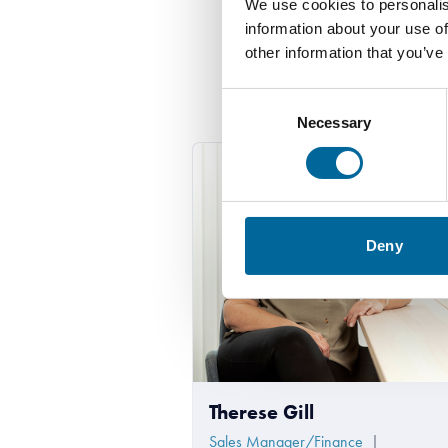
We use cookies to personalis
information about your use of
other information that you’ve
Con
Consent
Necessary
Selection
Deny
Therese Gill
Sales Manager/Finance
|