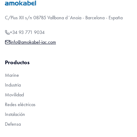
C/Pius XII s/n 08785 Vallbona d´Anoia - Barcelona - España
+34 93 771 9034
info@amokabel-iac.com
Productos
Marine
Industria
Movilidad
Redes eléctricas
Instalación
Defensa