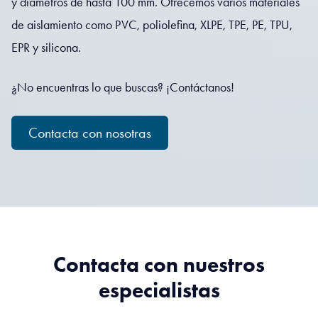
y diámetros de hasta 100 mm. Ofrecemos varios materiales
de aislamiento como PVC, poliolefina, XLPE, TPE, PE, TPU,
EPR y silicona.
¿No encuentras lo que buscas? ¡Contáctanos!
Contacta con nosotras
Contacta con nuestros
especialistas