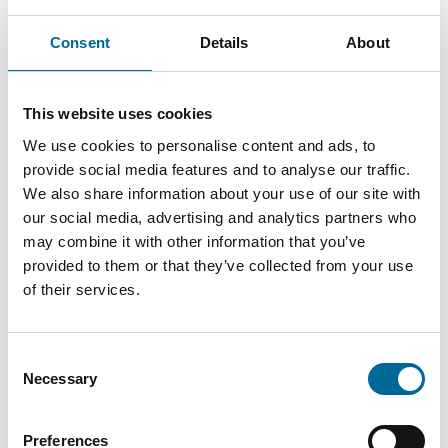
Consent
Details
About
This website uses cookies
We use cookies to personalise content and ads, to
provide social media features and to analyse our traffic.
Therese Gill
We also share information about your use of our site with
Sales Manager/Finance
|
Amo Installationskabel AB
our social media, advertising and analytics partners who
may combine it with other information that you’ve
+46 481 750 820
provided to them or that they’ve collected from your use
therese.gill@amokabel.com
of their services.
Consent
Necessary
Selection
Preferences