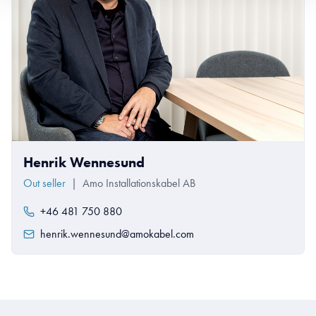
Henrik Wennesund
Out seller
|
Amo Installationskabel AB
+46 481 750 880
henrik.wennesund@amokabel.com