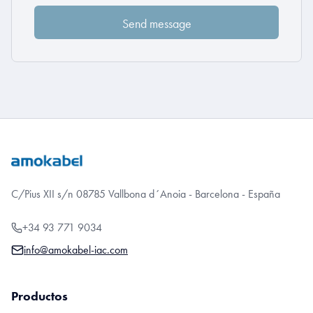
C/Pius XII s/n 08785 Vallbona d´Anoia - Barcelona - España
+34 93 771 9034
info@amokabel-iac.com
Productos