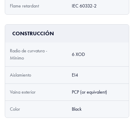
Flame retardant
IEC 60332-2
CONSTRUCCIÓN
Radio de curvatura -
6 XOD
Mínimo
Aislamiento
EI4
Vaina exterior
PCP (or equivalent)
Color
Black