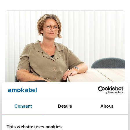
Consent
Details
About
Therese Gill
Sales Manager/Finance
|
Amo Installationskabel AB
This website uses cookies
+46 481 750 820