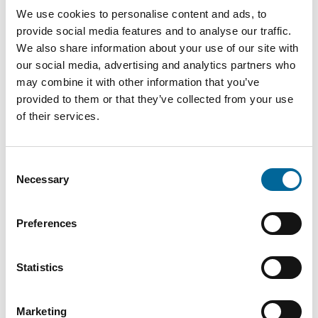
We use cookies to personalise content and ads, to
therese.gill@amokabel.com
provide social media features and to analyse our traffic.
We also share information about your use of our site with
our social media, advertising and analytics partners who
may combine it with other information that you’ve
provided to them or that they’ve collected from your use
of their services.
Consent
Necessary
Selection
Preferences
Statistics
Krister Turesson
Salesperson / KAM
|
Amo Installationskabel AB
Marketing