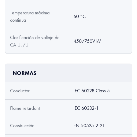
Temperatura máxima
60 °C
continua
Clasificación de voltaje de
450/750V kV
CA U₀/U
NORMAS
Conductor
IEC 60228 Class 5
Flame retardant
IEC 60332-1
Construcción
EN 50525-2-21