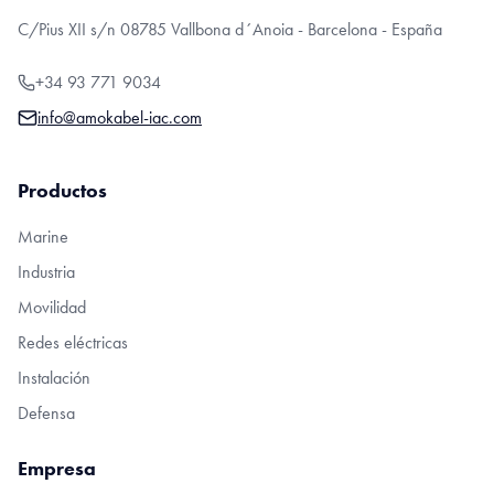
C/Pius XII s/n 08785 Vallbona d´Anoia - Barcelona - España
+34 93 771 9034
info@amokabel-iac.com
Productos
Marine
Industria
Movilidad
Redes eléctricas
Instalación
Defensa
Empresa