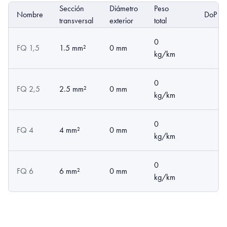
Sección
Diámetro
Peso
Nombre
DoP
transversal
exterior
total
0
FQ 1,5
1.5 mm²
0 mm
kg/km
0
FQ 2,5
2.5 mm²
0 mm
kg/km
0
FQ 4
4 mm²
0 mm
kg/km
0
FQ 6
6 mm²
0 mm
kg/km