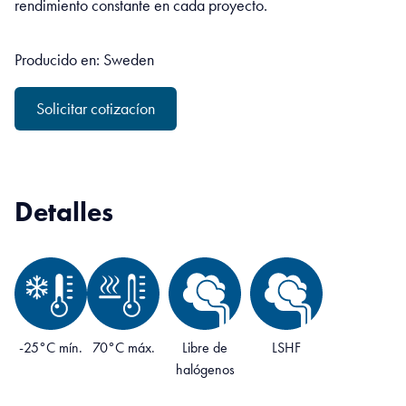
rendimiento constante en cada proyecto.
Producido en: Sweden
Solicitar cotizacíon
Detalles
-25°C mín.
70°C máx.
Libre de
LSHF
halógenos