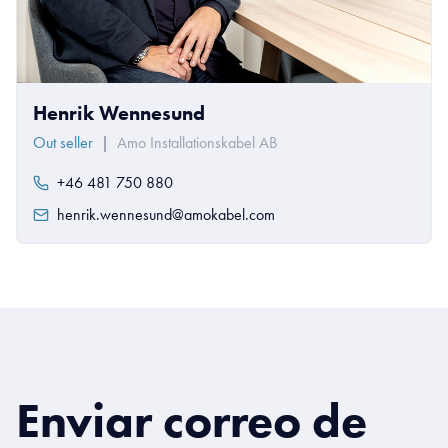
Henrik Wennesund
Out seller
|
Amo Installationskabel AB
+46 481 750 880
henrik.wennesund@amokabel.com
Enviar correo de