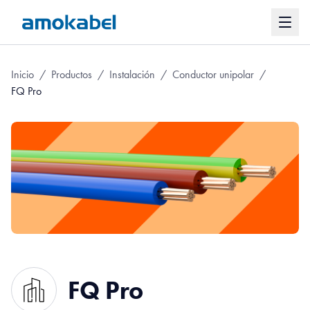
Inicio
/
Productos
/
Instalación
/
Conductor unipolar
/
FQ Pro
FQ Pro