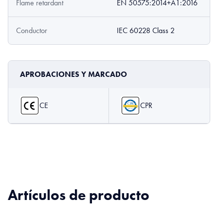
Flame retardant
EN 50575:2014+A1:2016
Conductor
IEC 60228 Class 2
APROBACIONES Y MARCADO
CE
CPR
Artículos de producto