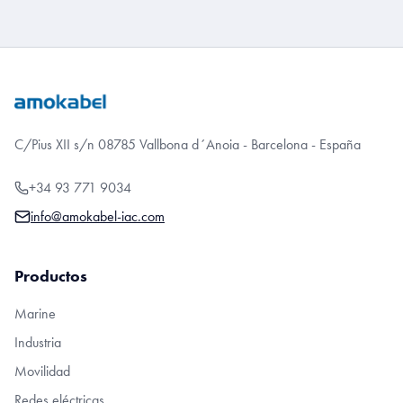
C/Pius XII s/n 08785 Vallbona d´Anoia - Barcelona - España
+34 93 771 9034
info@amokabel-iac.com
Productos
Marine
Industria
Movilidad
Redes eléctricas