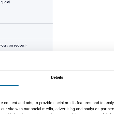
equest)
lours on request)
alvanised mild steel wires
Details
e content and ads, to provide social media features and to analy
 our site with our social media, advertising and analytics partn