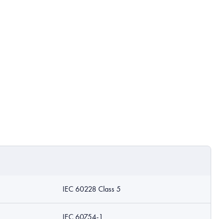
IEC 60228 Class 5
IEC 60754-1