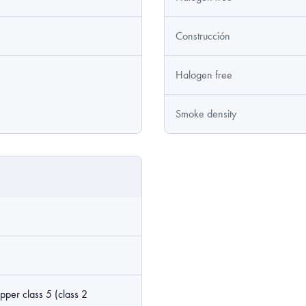
Construcción
Halogen free
Smoke density
opper class 5 (class 2