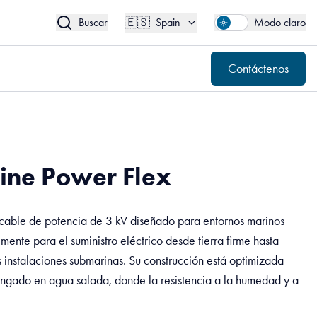
🇪🇸
Contáctenos
Spain
🇪🇸
Buscar
Spain
Modo claro
Contáctenos
ne Power Flex
able de potencia de 3 kV diseñado para entornos marinos
lmente para el suministro eléctrico desde tierra firme hasta
s instalaciones submarinas. Su construcción está optimizada
ongado en agua salada, donde la resistencia a la humedad y a