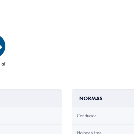
 al
NORMAS
Conductor
Halogen free