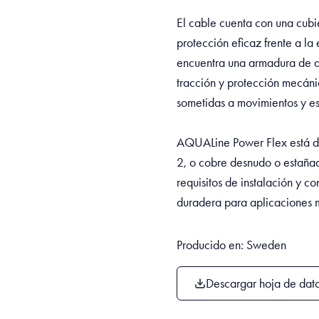
El cable cuenta con una cubie
protección eficaz frente a la
encuentra una armadura de a
tracción y protección mecánic
sometidas a movimientos y e
AQUALine Power Flex está dis
2, o cobre desnudo o estañado
requisitos de instalación y c
duradera para aplicaciones ma
Producido en: Sweden
Descargar hoja de dat