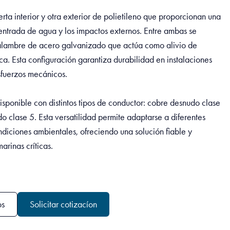
rta interior y otra exterior de polietileno que proporcionan una
 entrada de agua y los impactos externos. Entre ambas se
lambre de acero galvanizado que actúa como alivio de
a. Esta configuración garantiza durabilidad en instalaciones
sfuerzos mecánicos.
ponible con distintos tipos de conductor: cobre desnudo clase
 clase 5. Esta versatilidad permite adaptarse a diferentes
ondiciones ambientales, ofreciendo una solución fiable y
rinas críticas.
os
Solicitar cotizacíon