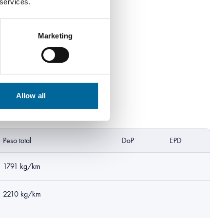
 services.
Marketing
Allow all
Peso total
DoP
EPD
1791 kg/km
2210 kg/km