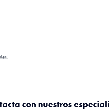
t.pdf
tacta con nuestros especiali