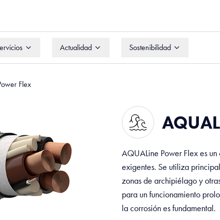
ervicios
Actualidad
Sostenibilidad
ervicios
Actualidad
Sostenibilidad
ower Flex
AQUALi
AQUALine Power Flex es un c
exigentes. Se utiliza principa
zonas de archipiélago y otra
para un funcionamiento prol
la corrosión es fundamental.