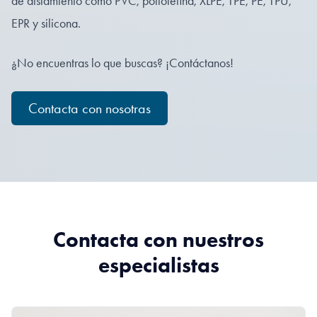
de aislamiento como PVC, poliolefina, XLPE, TPE, PE, TPU,
EPR y silicona.
¿No encuentras lo que buscas? ¡Contáctanos!
Contacta con nosotras
Contacta con nuestros
especialistas