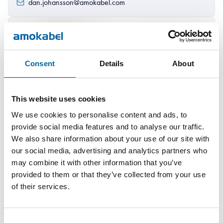
dan.johansson@amokabel.com
Consent
Details
About
This website uses cookies
We use cookies to personalise content and ads, to
provide social media features and to analyse our traffic.
We also share information about your use of our site with
our social media, advertising and analytics partners who
may combine it with other information that you’ve
provided to them or that they’ve collected from your use
Hedvig Jidne
of their services.
Sales
|
Amo Specialkabel AB
Consent
+46 481 750 848