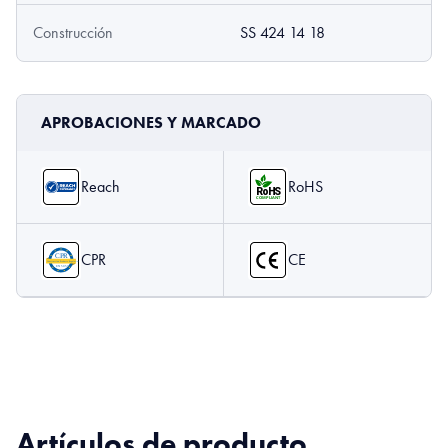
Construcción
SS 424 14 18
APROBACIONES Y MARCADO
Reach
RoHS
CPR
CE
Artículos de producto