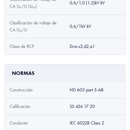
0,6/1,0 (1,2)kV kV
CA U₀/U (Uₘ)
Clasificación de voltaje de
0,6/1kV kV
CA U₀/U
Clase de RCP
Dca-s2,d2,a1
NORMAS
Construcción
HD 603 part 5-AB
Calificación
SS 424 17 20
Conductor
IEC 60228 Class 2