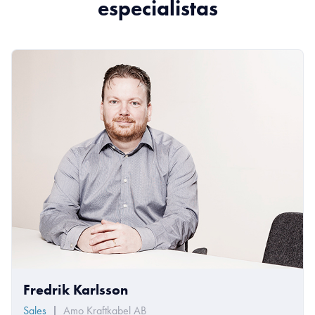
especialistas
Fredrik Karlsson
Sales
|
Amo Kraftkabel AB