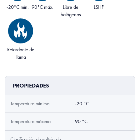
-20°C mín.
90°C máx.
Libre de
LSHF
halógenos
Retardante de
llama
PROPIEDADES
Temperatura mínima
-20 °C
Temperatura máxima
90 °C
Clasificación de voltaje de