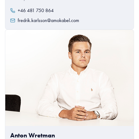
+46 481 750 864
fredrik.karlsson@amokabel.com
Anton Wretman