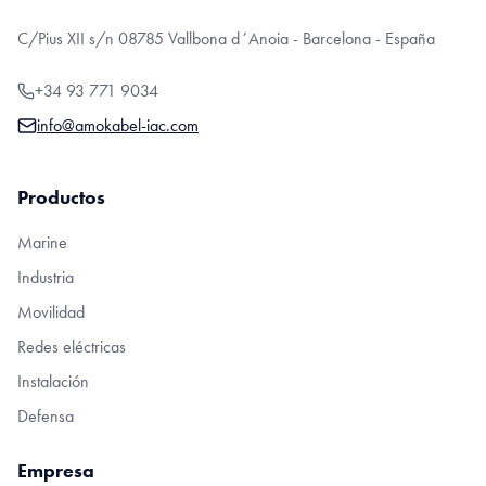
C/Pius XII s/n 08785 Vallbona d´Anoia - Barcelona - España
+34 93 771 9034
info@amokabel-iac.com
Productos
Marine
Industria
Movilidad
Redes eléctricas
Instalación
Defensa
Empresa