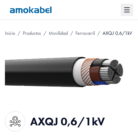
Inicio
/
Productos
/
Movilidad
/
Ferrocarril
/
AXQJ 0,6/1kV
AXQJ 0,6/1kV