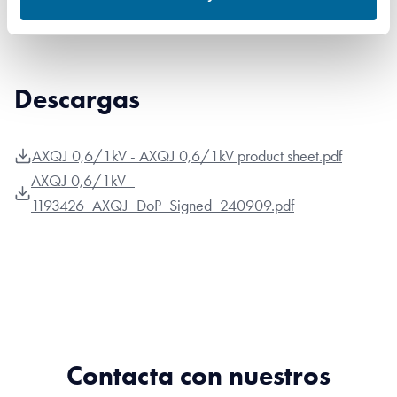
Descargas
AXQJ 0,6/1kV - AXQJ 0,6/1kV product sheet.pdf
AXQJ 0,6/1kV -
1193426_AXQJ_DoP_Signed_240909.pdf
Contacta con nuestros