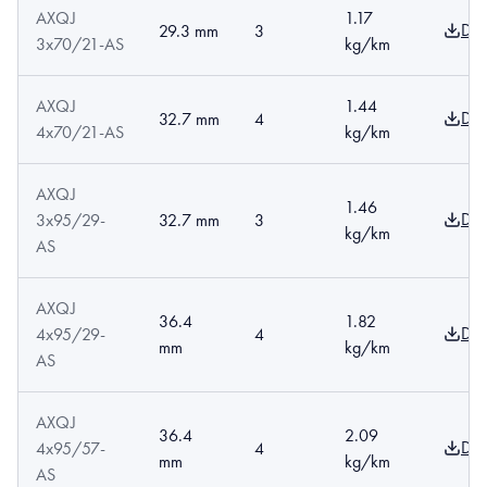
AXQJ
1.17
Dow
29.3 mm
3
3x70/21-AS
kg/km
AXQJ
1.44
Dow
32.7 mm
4
4x70/21-AS
kg/km
AXQJ
1.46
Dow
3x95/29-
32.7 mm
3
kg/km
AS
AXQJ
36.4
1.82
Dow
4x95/29-
4
mm
kg/km
AS
AXQJ
36.4
2.09
Dow
4x95/57-
4
mm
kg/km
AS